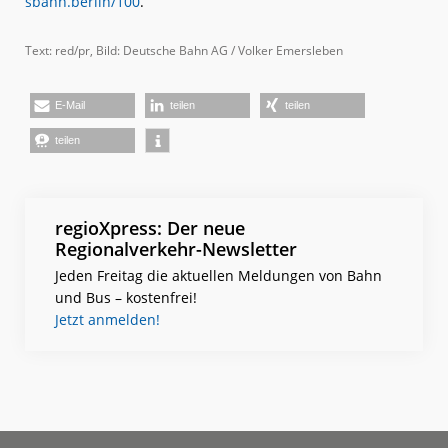
sbahn.berlin/100
.
Text: red/pr, Bild: Deutsche Bahn AG / Volker Emersleben
E-Mail
teilen
teilen
teilen
regioXpress: Der neue
Regionalverkehr-Newsletter
Jeden Freitag die aktuellen Meldungen von Bahn
und Bus – kostenfrei!
Jetzt anmelden!
Footer