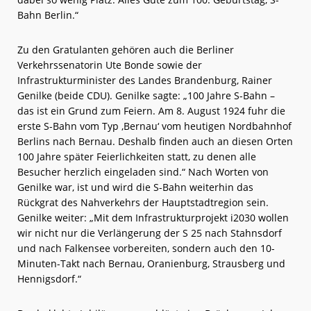
Bahn Berlin.“
Zu den Gratulanten gehören auch die Berliner
Verkehrssenatorin Ute Bonde sowie der
Infrastrukturminister des Landes Brandenburg, Rainer
Genilke (beide CDU). Genilke sagte: „100 Jahre S-Bahn –
das ist ein Grund zum Feiern. Am 8. August 1924 fuhr die
erste S-Bahn vom Typ ‚Bernau‘ vom heutigen Nordbahnhof
Berlins nach Bernau. Deshalb finden auch an diesen Orten
100 Jahre später Feierlichkeiten statt, zu denen alle
Besucher herzlich eingeladen sind.“ Nach Worten von
Genilke war, ist und wird die S-Bahn weiterhin das
Rückgrat des Nahverkehrs der Hauptstadtregion sein.
Genilke weiter: „Mit dem Infrastrukturprojekt i2030 wollen
wir nicht nur die Verlängerung der S 25 nach Stahnsdorf
und nach Falkensee vorbereiten, sondern auch den 10-
Minuten-Takt nach Bernau, Oranienburg, Strausberg und
Hennigsdorf.“