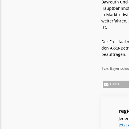
Bayreuth und 
Hauptbahnhof 
in Marktredwi
weiterfahren, 
ist.
Der Freistaat 
den Akku-Betr
beauftragen.
Text: Bayerische
E-Mail
reg
Jeden
Jetzt