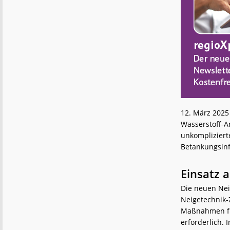
12. März 2025
Wasserstoff-A
unkompliziert
Betankungsinfr
Einsatz 
Die neuen Nei
Neigetechnik-
Maßnahmen für
erforderlich.