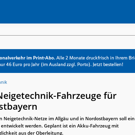
hnik
eigetechnik-Fahrzeuge für
stbayern
n Neigetechnik-Netze im Allgäu und in Nordostbayern soll ein
entwickelt werden. Geplant ist ein Akku-Fahrzeug mit
ichkeit aus der Oberleitung.