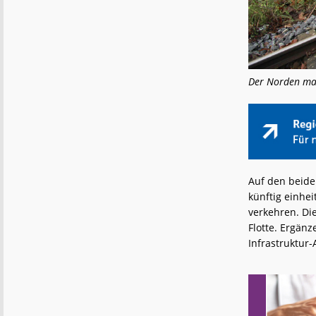
Der Norden mach
Auf den beide
künftig einhe
verkehren. Di
Flotte. Ergän
Infrastruktur