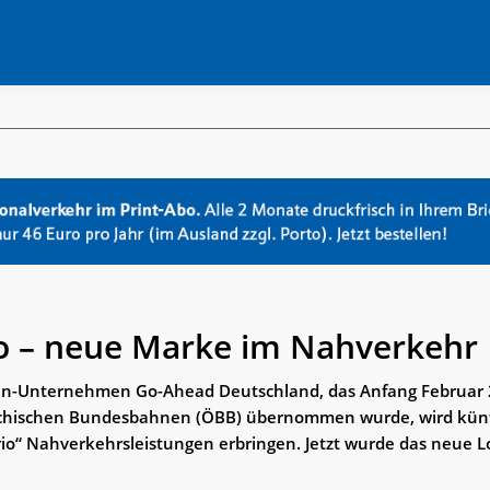
o – neue Marke im Nahverkehr
hn-Unternehmen Go-Ahead Deutschland, das Anfang Februar
chischen Bundesbahnen (ÖBB) übernommen wurde, wird künft
io“ Nahverkehrsleistungen erbringen. Jetzt wurde das neue L