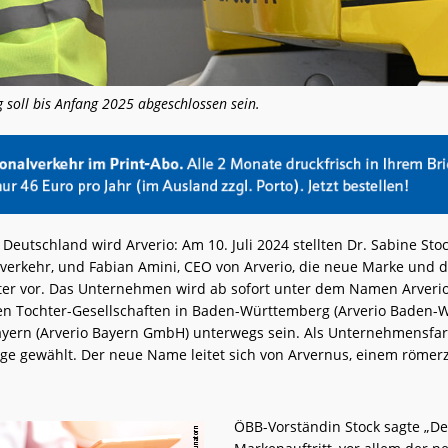
 soll bis Anfang 2025 abgeschlossen sein.
eutschland wird Arverio: Am 10. Juli 2024 stellten Dr. Sabine Stoc
erkehr, und Fabian Amini, CEO von Arverio, die neue Marke und 
er vor. Das Unternehmen wird ab sofort unter dem Namen Arveri
n Tochter-Gesellschaften in Baden-Württemberg (Arverio Baden-
ern (Arverio Bayern GmbH) unterwegs sein. Als Unternehmensfa
nge gewählt. Der neue Name leitet sich von Arvernus, einem römerz
ÖBB-Vorständin Stock sagte „D