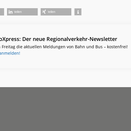
teilen
teilen
ioXpress: Der neue Regionalverkehr-Newsletter
 Freitag die aktuellen Meldungen von Bahn und Bus – kostenfrei!
 anmelden!