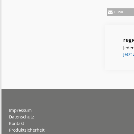
E-Mail
reg
Jeden
Jetzt
Footer
Impressum
Datenschutz
Kontakt
Produktsicherheit