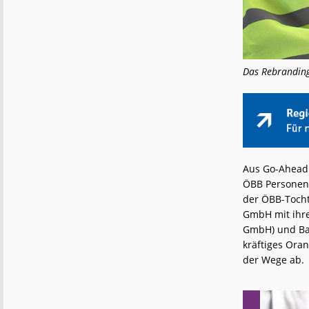
Das Rebranding
Aus Go-Ahead D
ÖBB Personenv
der ÖBB-Tocht
GmbH mit ihre
GmbH) und Bay
kräftiges Ora
der Wege ab.