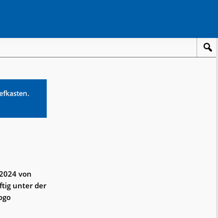
 2024 von
ig unter der
ogo