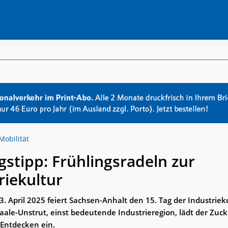
Mobilität
gstipp: Frühlingsradeln zur
riekultur
3. April 2025 feiert Sachsen-Anhalt den 15. Tag der Industrieku
aale-Unstrut, einst bedeutende Industrieregion, lädt der Zuc
Entdecken ein.