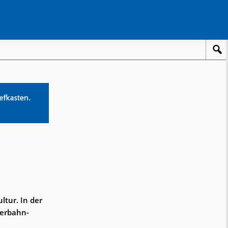
ltur. In der
kerbahn-