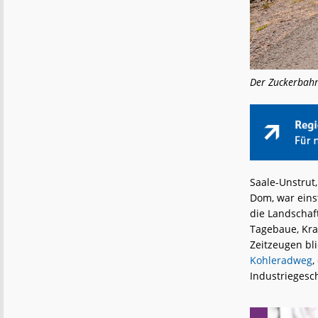
Der Zuckerbahn
Saale-Unstrut
Dom, war eins
die Landschaf
Tagebaue, Kra
Zeitzeugen bl
Kohleradweg
,
Industrieges