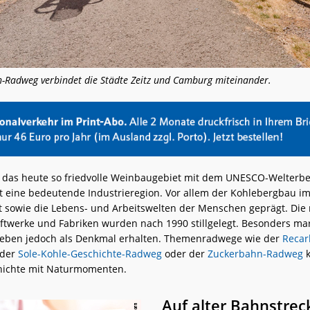
-Radweg verbindet die Städte Zeitz und Camburg miteinander.
, das heute so friedvolle Weinbaugebiet mit dem UNESCO-Welter
t eine bedeutende Industrieregion. Vor allem der Kohlebergbau im 
t sowie die Lebens- und Arbeitswelten der Menschen geprägt. Die
ftwerke und Fabriken wurden nach 1990 stillgelegt. Besonders ma
ieben jedoch als Denkmal erhalten. Themenradwege wie der
Recar
 der
Sole-Kohle-Geschichte-Radweg
oder der
Zuckerbahn-Radweg
k
chichte mit Naturmomenten.
Auf alter Bahnstrec