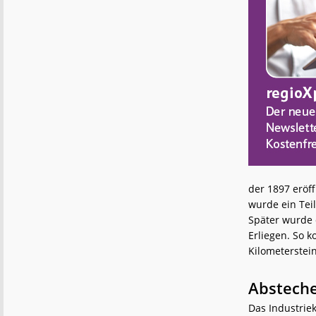
der 1897 eröf
wurde ein Tei
Später wurde 
Erliegen. So 
Kilometerstei
Absteche
Das Industrie