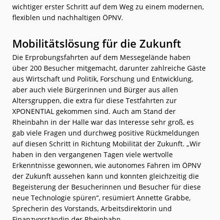
wichtiger erster Schritt auf dem Weg zu einem modernen,
flexiblen und nachhaltigen ÖPNV.
Mobilitätslösung für die Zukunft
Die Erprobungsfahrten auf dem Messegelände haben
über 200 Besucher mitgemacht, darunter zahlreiche Gäste
aus Wirtschaft und Politik, Forschung und Entwicklung,
aber auch viele Bürgerinnen und Bürger aus allen
Altersgruppen, die extra für diese Testfahrten zur
XPONENTIAL gekommen sind. Auch am Stand der
Rheinbahn in der Halle war das Interesse sehr groß, es
gab viele Fragen und durchweg positive Rückmeldungen
auf diesen Schritt in Richtung Mobilität der Zukunft. „Wir
haben in den vergangenen Tagen viele wertvolle
Erkenntnisse gewonnen, wie autonomes Fahren im ÖPNV
der Zukunft aussehen kann und konnten gleichzeitig die
Begeisterung der Besucherinnen und Besucher für diese
neue Technologie spüren“, resümiert Annette Grabbe,
Sprecherin des Vorstands, Arbeitsdirektorin und
Finanzvorständin der Rheinbahn.