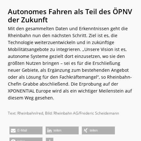
Autonomes Fahren als Teil des ÖPNV
der Zukunft
Mit den gesammelten Daten und Erkenntnissen geht die
Rheinbahn nun den nächsten Schritt. Ziel ist es, die
Technologie weiterzuentwickeln und in zukünftige
Mobilitätsangebote zu integrieren. „Unsere Vision ist es,
autonome Systeme gezielt dort einzusetzen, wo sie den
größten Nutzen bringen – sei es für die Erschließung
neuer Gebiete, als Ergänzung zum bestehenden Angebot
oder als Lösung für den Fachkräftemangel“, so Rheinbahn-
Chefin Grabbe abschließend. Die Erprobung auf der
XPONENTIAL Europe wird als ein wichtiger Meilenstein auf
diesem Weg gesehen.
Text: Rheinbahn/red, Bild: Rheinbahn AG/Frederic Scheidemann
E-Mail
teilen
teilen