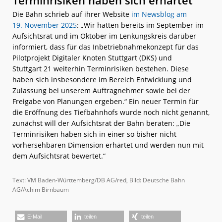
Terminrisiken haben sich erhärtet
Die Bahn schrieb auf ihrer Website
im Newsblog am
19. November 2025
: „Wir hatten bereits im September im
Aufsichtsrat und im Oktober im Lenkungskreis darüber
informiert, dass für das Inbetriebnahmekonzept für das
Pilotprojekt Digitaler Knoten Stuttgart (DKS) und
Stuttgart 21 weiterhin Terminrisiken bestehen. Diese
haben sich insbesondere im Bereich Entwicklung und
Zulassung bei unserem Auftragnehmer sowie bei der
Freigabe von Planungen ergeben.“ Ein neuer Termin für
die Eröffnung des Tiefbahnhofs wurde noch nicht genannt,
zunächst will der Aufsichtsrat der Bahn beraten: „Die
Terminrisiken haben sich in einer so bisher nicht
vorhersehbaren Dimension erhärtet und werden nun mit
dem Aufsichtsrat bewertet.“
Text: VM Baden-Württemberg/DB AG/red, Bild: Deutsche Bahn
AG/Achim Birnbaum
E-Mail
teilen
teilen