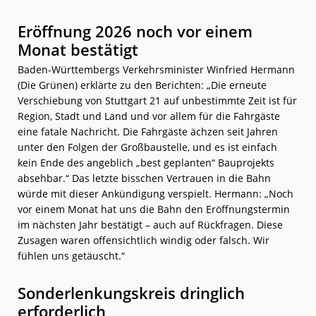
Eröffnung 2026 noch vor einem
Monat bestätigt
Baden-Württembergs Verkehrsminister Winfried Hermann
(Die Grünen) erklärte zu den Berichten: „Die erneute
Verschiebung von Stuttgart 21 auf unbestimmte Zeit ist für
Region, Stadt und Land und vor allem für die Fahrgäste
eine fatale Nachricht. Die Fahrgäste ächzen seit Jahren
unter den Folgen der Großbaustelle, und es ist einfach
kein Ende des angeblich „best geplanten“ Bauprojekts
absehbar.“ Das letzte bisschen Vertrauen in die Bahn
würde mit dieser Ankündigung verspielt. Hermann: „Noch
vor einem Monat hat uns die Bahn den Eröffnungstermin
im nächsten Jahr bestätigt – auch auf Rückfragen. Diese
Zusagen waren offensichtlich windig oder falsch. Wir
fühlen uns getäuscht.“
Sonderlenkungskreis dringlich
erforderlich