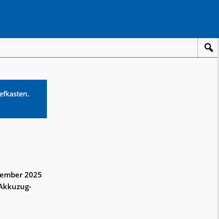
ezember 2025
-Akkuzug-