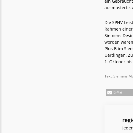
ein Gebraucht
ausmusterte, 
Die SPNV-Leis
Rahmen einer 
Siemens Desir
worden waren.
Plus B im Sie
Uerdingen. Zu
1. Oktober bi
Text: Siemens Mob
E-Mail
reg
Jeden