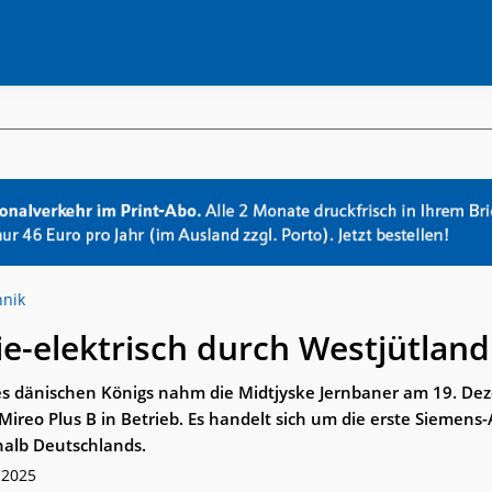
hnik
ie-elektrisch durch Westjütland
es dänischen Königs nahm die Midtjyske Jernbaner am 19. D
Mireo Plus B in Betrieb. Es handelt sich um die erste Siemens
halb Deutschlands.
 2025