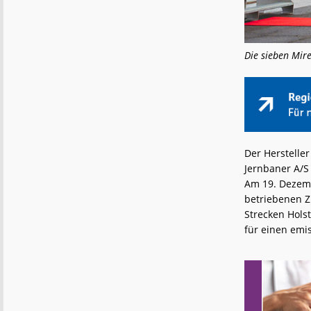
Die sieben Mire
Der Herstelle
Jernbaner A/S
Am 19. Dezembe
betriebenen Z
Strecken Hols
für einen emi