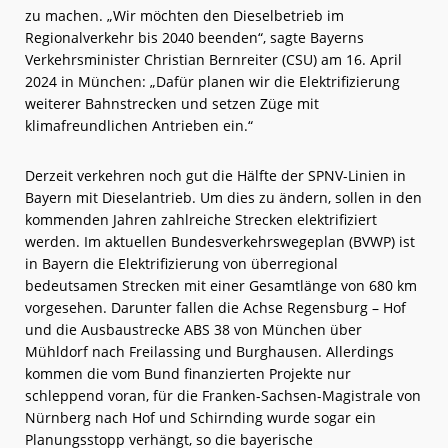
zu machen. „Wir möchten den Dieselbetrieb im
Regionalverkehr bis 2040 beenden“, sagte Bayerns
Verkehrsminister Christian Bernreiter (CSU) am 16. April
2024 in München: „Dafür planen wir die Elektrifizierung
weiterer Bahnstrecken und setzen Züge mit
klimafreundlichen Antrieben ein.“
Derzeit verkehren noch gut die Hälfte der SPNV-Linien in
Bayern mit Dieselantrieb. Um dies zu ändern, sollen in den
kommenden Jahren zahlreiche Strecken elektrifiziert
werden. Im aktuellen Bundesverkehrswegeplan (BVWP) ist
in Bayern die Elektrifizierung von überregional
bedeutsamen Strecken mit einer Gesamtlänge von 680 km
vorgesehen. Darunter fallen die Achse Regensburg – Hof
und die Ausbaustrecke ABS 38 von München über
Mühldorf nach Freilassing und Burghausen. Allerdings
kommen die vom Bund finanzierten Projekte nur
schleppend voran, für die Franken-Sachsen-Magistrale von
Nürnberg nach Hof und Schirnding wurde sogar ein
Planungsstopp verhängt, so die bayerische