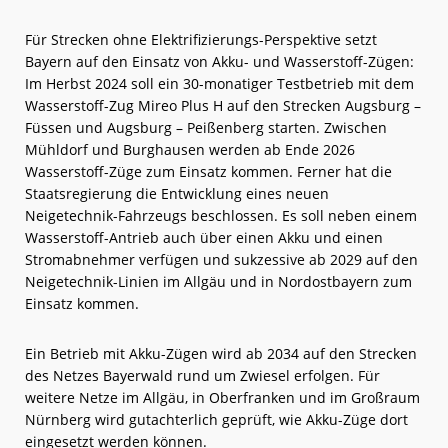
Für Strecken ohne Elektrifizierungs-Perspektive setzt
Bayern auf den Einsatz von Akku- und Wasserstoff-Zügen:
Im Herbst 2024 soll ein 30-monatiger Testbetrieb mit dem
Wasserstoff-Zug Mireo Plus H auf den Strecken Augsburg –
Füssen und Augsburg – Peißenberg starten. Zwischen
Mühldorf und Burghausen werden ab Ende 2026
Wasserstoff-Züge zum Einsatz kommen. Ferner hat die
Staatsregierung die Entwicklung eines neuen
Neigetechnik-Fahrzeugs beschlossen. Es soll neben einem
Wasserstoff-Antrieb auch über einen Akku und einen
Stromabnehmer verfügen und sukzessive ab 2029 auf den
Neigetechnik-Linien im Allgäu und in Nordostbayern zum
Einsatz kommen.
Ein Betrieb mit Akku-Zügen wird ab 2034 auf den Strecken
des Netzes Bayerwald rund um Zwiesel erfolgen. Für
weitere Netze im Allgäu, in Oberfranken und im Großraum
Nürnberg wird gutachterlich geprüft, wie Akku-Züge dort
eingesetzt werden können.