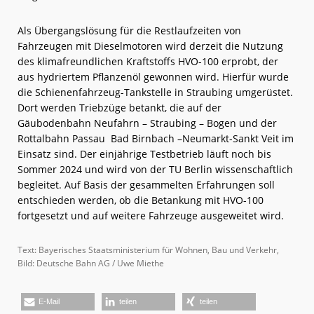
Als Übergangslösung für die Restlaufzeiten von
Fahrzeugen mit Dieselmotoren wird derzeit die Nutzung
des klimafreundlichen Kraftstoffs HVO-100 erprobt, der
aus hydriertem Pflanzenöl gewonnen wird. Hierfür wurde
die Schienenfahrzeug-Tankstelle in Straubing umgerüstet.
Dort werden Triebzüge betankt, die auf der
Gäubodenbahn Neufahrn – Straubing – Bogen und der
Rottalbahn Passau Bad Birnbach –Neumarkt-Sankt Veit im
Einsatz sind. Der einjährige Testbetrieb läuft noch bis
Sommer 2024 und wird von der TU Berlin wissenschaftlich
begleitet. Auf Basis der gesammelten Erfahrungen soll
entschieden werden, ob die Betankung mit HVO-100
fortgesetzt und auf weitere Fahrzeuge ausgeweitet wird.
Text: Bayerisches Staatsministerium für Wohnen, Bau und Verkehr,
Bild: Deutsche Bahn AG / Uwe Miethe
E-Mail
teilen
teilen