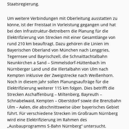
Staatsregierung.
Um weitere Verbindungen mit Oberleitung ausstatten zu
könne, ist der Freistaat in Vorleistung gegangen und hat
bei den Infrastruktur-Betreibern die Planung für die
Elektrifizierung von Strecken mit einer Gesamtlänge von
rund 210 km beauftragt. Dazu gehören die Linien im
Bayerischen Oberland von München nach Lenggries,
Tegernsee und Bayrischzell, die Schnaittachtalbahn
Neunkirchen a Sand – Simmelsdorf-Hüttenbach im
Nürnberger Land und die Illertalbahn von Ulm nach
Kempten inklusive der Zweigstrecke nach Weißenhorn.
Noch in diesem Jahr sollen Planungsaufträge für die
Elektrifizierung weiterer 115 km folgen. Dies betrifft die
Strecken Aschaffenburg – Miltenberg, Bayreuth –
Schnabelwaid, Kempten – Oberstdorf sowie die Brenzbahn
Ulm – Aalen, die abschnittsweise über bayerisches Gebiet
führt. Für verschiedene Strecken im Großraum Nürnberg
wird eine Elektrifizierung im Rahmen des
„Ausbauprogramms S-Bahn Nürnberg“ untersucht.