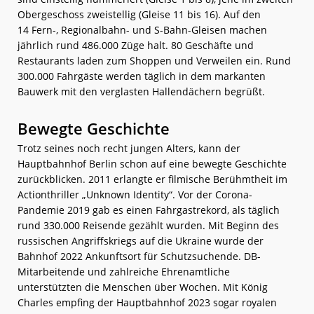
Obergeschoss zweistellig (Gleise 11 bis 16). Auf den
14 Fern-, Regionalbahn- und S-Bahn-Gleisen machen
jährlich rund 486.000 Züge halt. 80 Geschäfte und
Restaurants laden zum Shoppen und Verweilen ein. Rund
300.000 Fahrgäste werden täglich in dem markanten
Bauwerk mit den verglasten Hallendächern begrüßt.
Bewegte Geschichte
Trotz seines noch recht jungen Alters, kann der
Hauptbahnhof Berlin schon auf eine bewegte Geschichte
zurückblicken. 2011 erlangte er filmische Berühmtheit im
Actionthriller „Unknown Identity“. Vor der Corona-
Pandemie 2019 gab es einen Fahrgastrekord, als täglich
rund 330.000 Reisende gezählt wurden. Mit Beginn des
russischen Angriffskriegs auf die Ukraine wurde der
Bahnhof 2022 Ankunftsort für Schutzsuchende. DB-
Mitarbeitende und zahlreiche Ehrenamtliche
unterstützten die Menschen über Wochen. Mit König
Charles empfing der Hauptbahnhof 2023 sogar royalen