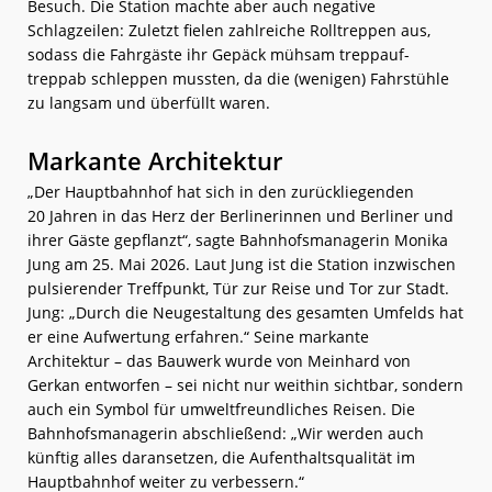
Besuch. Die Station machte aber auch negative
Schlagzeilen: Zuletzt fielen zahlreiche Rolltreppen aus,
sodass die Fahrgäste ihr Gepäck mühsam treppauf-
treppab schleppen mussten, da die (wenigen) Fahrstühle
zu langsam und überfüllt waren.
Markante Architektur
„Der Hauptbahnhof hat sich in den zurückliegenden
20 Jahren in das Herz der Berlinerinnen und Berliner und
ihrer Gäste gepflanzt“, sagte Bahnhofsmanagerin Monika
Jung am 25. Mai 2026. Laut Jung ist die Station inzwischen
pulsierender Treffpunkt, Tür zur Reise und Tor zur Stadt.
Jung: „Durch die Neugestaltung des gesamten Umfelds hat
er eine Aufwertung erfahren.“ Seine markante
Architektur – das Bauwerk wurde von Meinhard von
Gerkan entworfen – sei nicht nur weithin sichtbar, sondern
auch ein Symbol für umweltfreundliches Reisen. Die
Bahnhofsmanagerin abschließend: „Wir werden auch
künftig alles daransetzen, die Aufenthaltsqualität im
Hauptbahnhof weiter zu verbessern.“