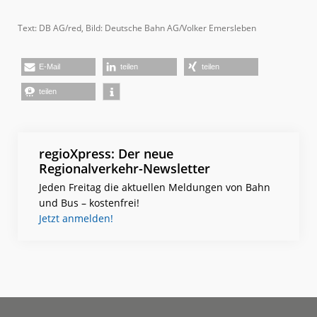
Text: DB AG/red, Bild: Deutsche Bahn AG/Volker Emersleben
E-Mail
teilen
teilen
teilen
regioXpress: Der neue
Regionalverkehr-Newsletter
Jeden Freitag die aktuellen Meldungen von Bahn
und Bus – kostenfrei!
Jetzt anmelden!
Footer