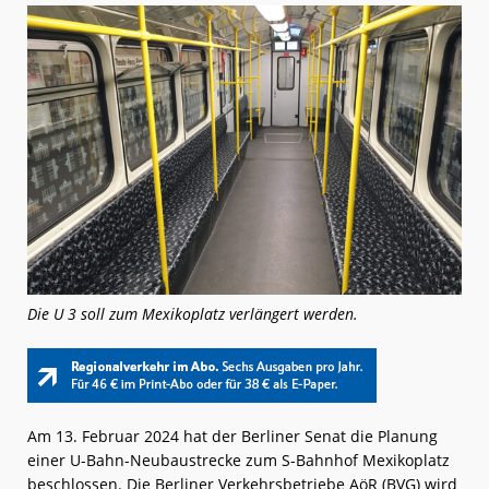
Die U 3 soll zum Mexikoplatz verlängert werden.
Am 13. Februar 2024 hat der Berliner Senat die Planung
einer U-Bahn-Neubaustrecke zum S-Bahnhof Mexikoplatz
beschlossen. Die Berliner Verkehrsbetriebe AöR (BVG) wird