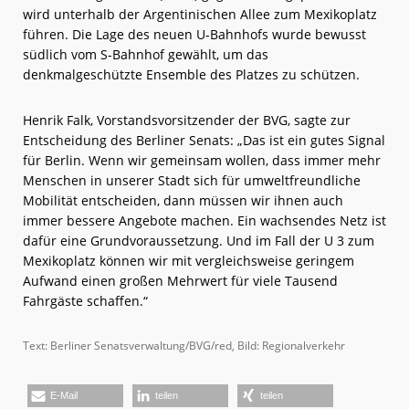
wird unterhalb der Argentinischen Allee zum Mexikoplatz
führen. Die Lage des neuen U-Bahnhofs wurde bewusst
südlich vom S-Bahnhof gewählt, um das
denkmalgeschützte Ensemble des Platzes zu schützen.
Henrik Falk, Vorstandsvorsitzender der BVG, sagte zur
Entscheidung des Berliner Senats: „Das ist ein gutes Signal
für Berlin. Wenn wir gemeinsam wollen, dass immer mehr
Menschen in unserer Stadt sich für umweltfreundliche
Mobilität entscheiden, dann müssen wir ihnen auch
immer bessere Angebote machen. Ein wachsendes Netz ist
dafür eine Grundvoraussetzung. Und im Fall der U 3 zum
Mexikoplatz können wir mit vergleichsweise geringem
Aufwand einen großen Mehrwert für viele Tausend
Fahrgäste schaffen.“
Text: Berliner Senatsverwaltung/BVG/red, Bild: Regionalverkehr
E-Mail
teilen
teilen