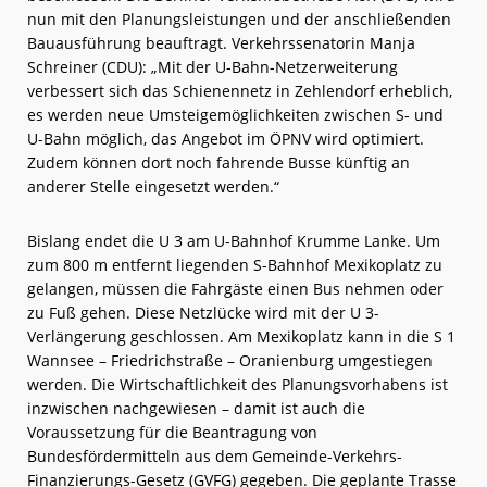
nun mit den Planungsleistungen und der anschließenden
Bauausführung beauftragt. Verkehrssenatorin Manja
Schreiner (CDU): „Mit der U-Bahn-Netzerweiterung
verbessert sich das Schienennetz in Zehlendorf erheblich,
es werden neue Umsteigemöglichkeiten zwischen S- und
U-Bahn möglich, das Angebot im ÖPNV wird optimiert.
Zudem können dort noch fahrende Busse künftig an
anderer Stelle eingesetzt werden.“
Bislang endet die U 3 am U-Bahnhof Krumme Lanke. Um
zum 800 m entfernt liegenden S-Bahnhof Mexikoplatz zu
gelangen, müssen die Fahrgäste einen Bus nehmen oder
zu Fuß gehen. Diese Netzlücke wird mit der U 3-
Verlängerung geschlossen. Am Mexikoplatz kann in die S 1
Wannsee – Friedrichstraße – Oranienburg umgestiegen
werden. Die Wirtschaftlichkeit des Planungsvorhabens ist
inzwischen nachgewiesen – damit ist auch die
Voraussetzung für die Beantragung von
Bundesfördermitteln aus dem Gemeinde-Verkehrs-
Finanzierungs-Gesetz (GVFG) gegeben. Die geplante Trasse