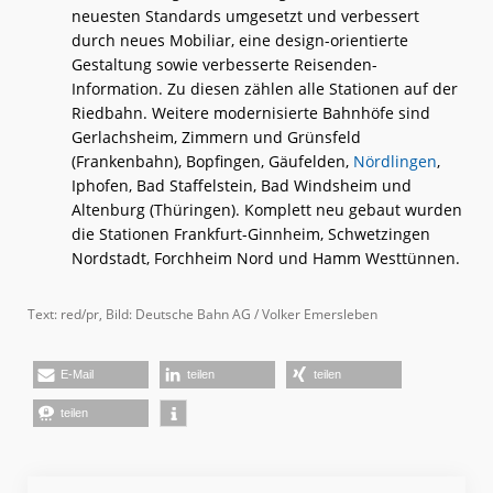
neuesten Standards umgesetzt und verbessert
durch neues Mobiliar, eine design-orientierte
Gestaltung sowie verbesserte Reisenden-
Information. Zu diesen zählen alle Stationen auf der
Riedbahn. Weitere modernisierte Bahnhöfe sind
Gerlachsheim, Zimmern und Grünsfeld
(Frankenbahn), Bopfingen, Gäufelden,
Nördlingen
,
Iphofen, Bad Staffelstein, Bad Windsheim und
Altenburg (Thüringen). Komplett neu gebaut wurden
die Stationen Frankfurt-Ginnheim, Schwetzingen
Nordstadt, Forchheim Nord und Hamm Westtünnen.
Text: red/pr, Bild: Deutsche Bahn AG / Volker Emersleben
E-Mail
teilen
teilen
teilen