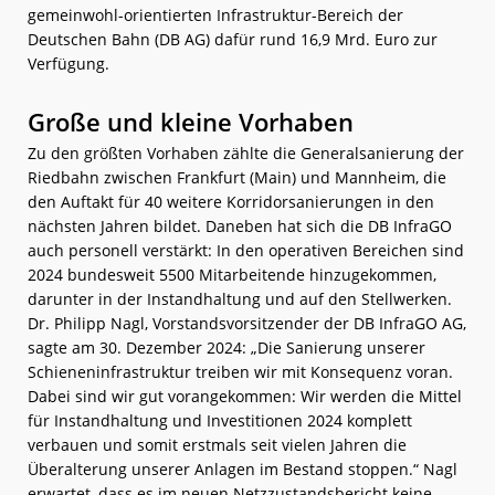
gemeinwohl-orientierten Infrastruktur-Bereich der
Deutschen Bahn (DB AG) dafür rund 16,9 Mrd. Euro zur
Verfügung.
Große und kleine Vorhaben
Zu den größten Vorhaben zählte die Generalsanierung der
Riedbahn zwischen Frankfurt (Main) und Mannheim, die
den Auftakt für 40 weitere Korridorsanierungen in den
nächsten Jahren bildet. Daneben hat sich die DB InfraGO
auch personell verstärkt: In den operativen Bereichen sind
2024 bundesweit 5500 Mitarbeitende hinzugekommen,
darunter in der Instandhaltung und auf den Stellwerken.
Dr. Philipp Nagl, Vorstandsvorsitzender der DB InfraGO AG,
sagte am 30. Dezember 2024: „Die Sanierung unserer
Schieneninfrastruktur treiben wir mit Konsequenz voran.
Dabei sind wir gut vorangekommen: Wir werden die Mittel
für Instandhaltung und Investitionen 2024 komplett
verbauen und somit erstmals seit vielen Jahren die
Überalterung unserer Anlagen im Bestand stoppen.“ Nagl
erwartet, dass es im neuen Netzzustandsbericht keine