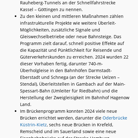
Rauheberg-Tunnels an der Schnellfahrstrecke
Kassel – Göttingen zu nennen.
Zu den kleinen und mittleren Maßnahmen zählen
infrastrukturelle Projekte wie weitere Überleit-
Möglichkeiten, zusätzliche Signale und
Gleiswechselbetriebe oder neue Bahnsteige. Das
Programm zielt darauf, schnell positive Effekte auf
die Kapazität und Pünktlichkeit für Reisende und
Güterverkehrskunden zu erreichen. 2024 wurden 22
dieser Vorhaben fertig, darunter 740-m-
Überholgleise in den Bahnhöfen Darmstadt-
Eberstadt und Schnega (an der Strecke Uelzen –
Stendal), Überleitstellen in Gambach auf der Main-
Spessart-Bahn (Umleiter für Riedbahn) und die
Herstellung der Zweigleisigkeit im Bahnhof Hagenow
Land.
Im Brückenprogramm konnten 2024 viele neue
Brücken errichtet werden, darunter die
Oderbrücke
Küstrin-Kietz
, sechs neue Brücken in Krefeld,
Remscheid und im Sauerland sowie eine neue