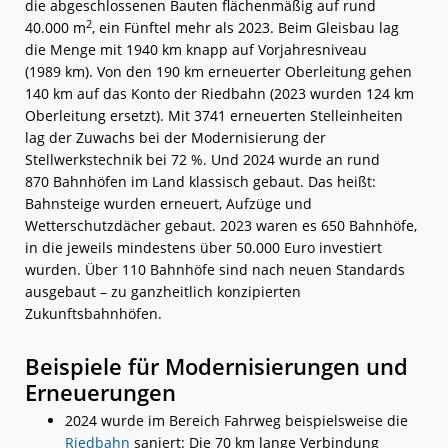
die abgeschlossenen Bauten flächenmäßig auf rund
2
40.000 m
, ein Fünftel mehr als 2023. Beim Gleisbau lag
die Menge mit 1940 km knapp auf Vorjahresniveau
(1989 km). Von den 190 km erneuerter Oberleitung gehen
140 km auf das Konto der Riedbahn (2023 wurden 124 km
Oberleitung ersetzt). Mit 3741 erneuerten Stelleinheiten
lag der Zuwachs bei der Modernisierung der
Stellwerkstechnik bei 72 %. Und 2024 wurde an rund
870 Bahnhöfen im Land klassisch gebaut. Das heißt:
Bahnsteige wurden erneuert, Aufzüge und
Wetterschutzdächer gebaut. 2023 waren es 650 Bahnhöfe,
in die jeweils mindestens über 50.000 Euro investiert
wurden. Über 110 Bahnhöfe sind nach neuen Standards
ausgebaut – zu ganzheitlich konzipierten
Zukunftsbahnhöfen.
Beispiele für Modernisierungen und
Erneuerungen
2024 wurde im Bereich Fahrweg beispielsweise die
Riedbahn
saniert: Die 70 km lange Verbindung