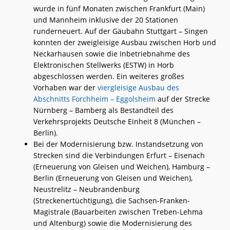
wurde in fünf Monaten zwischen Frankfurt (Main)
und Mannheim inklusive der 20 Stationen
runderneuert. Auf der Gäubahn Stuttgart – Singen
konnten der zweigleisige Ausbau zwischen Horb und
Neckarhausen sowie die Inbetriebnahme des
Elektronischen Stellwerks (ESTW) in Horb
abgeschlossen werden. Ein weiteres großes
Vorhaben war der
viergleisige Ausbau des
Abschnitts Forchheim – Eggolsheim
auf der Strecke
Nürnberg – Bamberg als Bestandteil des
Verkehrsprojekts Deutsche Einheit 8 (München –
Berlin).
Bei der Modernisierung bzw. Instandsetzung von
Strecken sind die Verbindungen Erfurt – Eisenach
(Erneuerung von Gleisen und Weichen), Hamburg –
Berlin (Erneuerung von Gleisen und Weichen),
Neustrelitz – Neubrandenburg
(Streckenertüchtigung), die Sachsen-Franken-
Magistrale (Bauarbeiten zwischen Treben-Lehma
und Altenburg) sowie die Modernisierung des