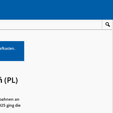
 (PL)
rbahnen an
25 ging die