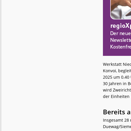
Werkstatt Nied
Konvoi, begle
2025 um 0.40 
30 Jahren in 
wird Zweirich
der Einheiten 
Bereits 
Insgesamt 28 
Duewag/Siemen