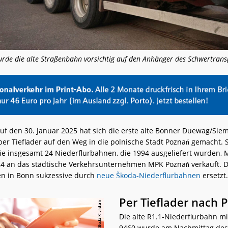
wurde die alte Straßenbahn vorsichtig auf den Anhänger des Schwertrans
auf den 30. Januar 2025 hat sich die erste alte Bonner Duewag/Sie
er Tieflader auf den Weg in die polnische Stadt Poznań gemacht.
e insgesamt 24 Niederflurbahnen, die 1994 ausgeliefert wurden, M
 an das städtische Verkehrsunternehmen MPK Poznań verkauft. D
n in Bonn sukzessive durch
neue Škoda-Niederflurbahnen
ersetzt.
Per Tieflader nach 
Die alte R1.1-Niederflurbahn 
9460 wurde am Nachmittag des 