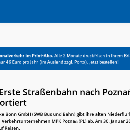
Erste Straßenbahn nach Poznań
ortiert
ke Bonn GmbH (SWB Bus und Bahn) gibt ihre alten Niederflu
e Verkehrsunternehmen MPK Poznań (PL) ab. Am 30. Januar 20
uf Reisen.