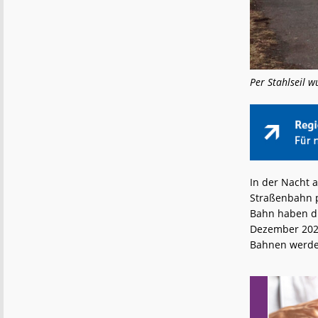
Per Stahlseil 
In der Nacht 
Straßenbahn p
Bahn haben di
Dezember 2024
Bahnen werde