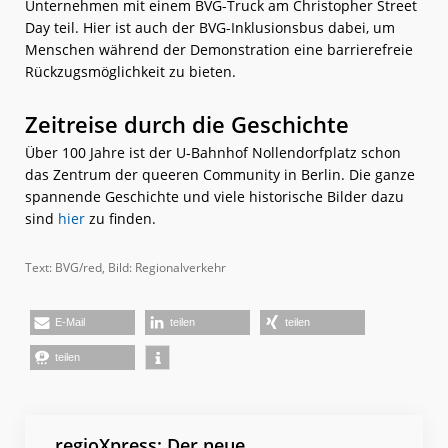
Unternehmen mit einem BVG-Truck am Christopher Street
Day teil. Hier ist auch der BVG-Inklusionsbus dabei, um
Menschen während der Demonstration eine barrierefreie
Rückzugsmöglichkeit zu bieten.
Zeitreise durch die Geschichte
Über 100 Jahre ist der U-Bahnhof Nollendorfplatz schon
das Zentrum der queeren Community in Berlin. Die ganze
spannende Geschichte und viele historische Bilder dazu
sind
hier
zu finden.
Text: BVG/red, Bild: Regionalverkehr
E-Mail
teilen
teilen
teilen
regioXpress: Der neue