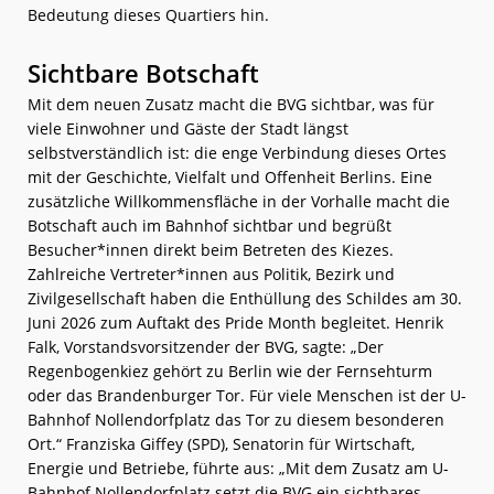
Bedeutung dieses Quartiers hin.
Sichtbare Botschaft
Mit dem neuen Zusatz macht die BVG sichtbar, was für
viele Einwohner und Gäste der Stadt längst
selbstverständlich ist: die enge Verbindung dieses Ortes
mit der Geschichte, Vielfalt und Offenheit Berlins. Eine
zusätzliche Willkommensfläche in der Vorhalle macht die
Botschaft auch im Bahnhof sichtbar und begrüßt
Besucher*innen direkt beim Betreten des Kiezes.
Zahlreiche Vertreter*innen aus Politik, Bezirk und
Zivilgesellschaft haben die Enthüllung des Schildes am 30.
Juni 2026 zum Auftakt des Pride Month begleitet. Henrik
Falk, Vorstandsvorsitzender der BVG, sagte: „Der
Regenbogenkiez gehört zu Berlin wie der Fernsehturm
oder das Brandenburger Tor. Für viele Menschen ist der U-
Bahnhof Nollendorfplatz das Tor zu diesem besonderen
Ort.“ Franziska Giffey (SPD), Senatorin für Wirtschaft,
Energie und Betriebe, führte aus: „Mit dem Zusatz am U-
Bahnhof Nollendorfplatz setzt die BVG ein sichtbares