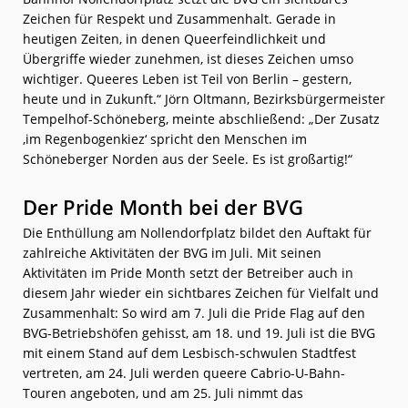
Zeichen für Respekt und Zusammenhalt. Gerade in
heutigen Zeiten, in denen Queerfeindlichkeit und
Übergriffe wieder zunehmen, ist dieses Zeichen umso
wichtiger. Queeres Leben ist Teil von Berlin – gestern,
heute und in Zukunft.“
Jörn Oltmann, Bezirksbürgermeister
Tempelhof-Schöneberg, meinte abschließend: „Der Zusatz
‚im Regenbogenkiez‘ spricht den Menschen im
Schöneberger Norden aus der Seele. Es ist großartig!“
Der Pride Month bei der BVG
Die Enthüllung am Nollendorfplatz bildet den Auftakt für
zahlreiche Aktivitäten der BVG im Juli. Mit seinen
Aktivitäten im Pride Month setzt der Betreiber auch in
diesem Jahr wieder ein sichtbares Zeichen für Vielfalt und
Zusammenhalt: So wird am 7. Juli die Pride Flag auf den
BVG-Betriebshöfen gehisst, am 18. und 19. Juli ist die BVG
mit einem Stand auf dem Lesbisch-schwulen Stadtfest
vertreten, am 24. Juli werden queere Cabrio-U-Bahn-
Touren angeboten, und am 25. Juli nimmt das