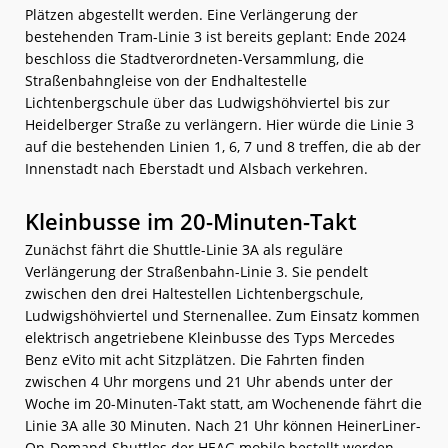
Plätzen abgestellt werden. Eine Verlängerung der
bestehenden Tram-Linie 3 ist bereits geplant: Ende 2024
beschloss die Stadtverordneten-Versammlung, die
Straßenbahngleise von der Endhaltestelle
Lichtenbergschule über das Ludwigshöhviertel bis zur
Heidelberger Straße zu verlängern. Hier würde die Linie 3
auf die bestehenden Linien 1, 6, 7 und 8 treffen, die ab der
Innenstadt nach Eberstadt und Alsbach verkehren.
Kleinbusse im 20-Minuten-Takt
Zunächst fährt die Shuttle-Linie 3A als reguläre
Verlängerung der Straßenbahn-Linie 3. Sie pendelt
zwischen den drei Haltestellen Lichtenbergschule,
Ludwigshöhviertel und Sternenallee. Zum Einsatz kommen
elektrisch angetriebene Kleinbusse des Typs Mercedes
Benz eVito mit acht Sitzplätzen. Die Fahrten finden
zwischen 4 Uhr morgens und 21 Uhr abends unter der
Woche im 20-Minuten-Takt statt, am Wochenende fährt die
Linie 3A alle 30 Minuten. Nach 21 Uhr können HeinerLiner-
On-Demand-Shuttles der HEAG mobilo bestellt werden.