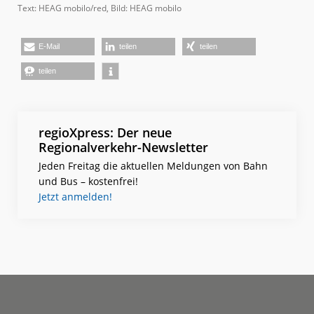
Text: HEAG mobilo/red, Bild: HEAG mobilo
E-Mail
teilen
teilen
teilen
regioXpress: Der neue
Regionalverkehr-Newsletter
Jeden Freitag die aktuellen Meldungen von Bahn
und Bus – kostenfrei!
Jetzt anmelden!
Footer