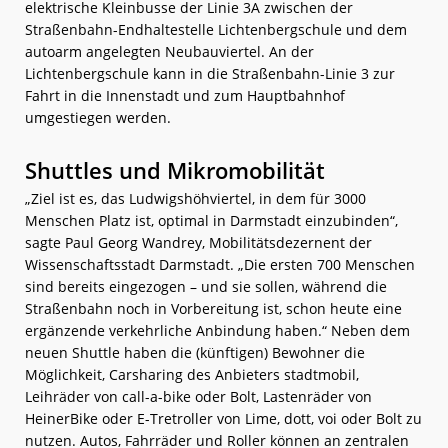
elektrische Kleinbusse der Linie 3A zwischen der
Straßenbahn-Endhaltestelle Lichtenbergschule und dem
autoarm angelegten Neubauviertel. An der
Lichtenbergschule kann in die Straßenbahn-Linie 3 zur
Fahrt in die Innenstadt und zum Hauptbahnhof
umgestiegen werden.
Shuttles und Mikromobilität
„Ziel ist es, das Ludwigshöhviertel, in dem für 3000
Menschen Platz ist, optimal in Darmstadt einzubinden“,
sagte Paul Georg Wandrey, Mobilitätsdezernent der
Wissenschaftsstadt Darmstadt. „Die ersten 700 Menschen
sind bereits eingezogen – und sie sollen, während die
Straßenbahn noch in Vorbereitung ist, schon heute eine
ergänzende verkehrliche Anbindung haben.“ Neben dem
neuen Shuttle haben die (künftigen) Bewohner die
Möglichkeit, Carsharing des Anbieters stadtmobil,
Leihräder von call-a-bike oder Bolt, Lastenräder von
HeinerBike oder E-Tretroller von Lime, dott, voi oder Bolt zu
nutzen. Autos, Fahrräder und Roller können an zentralen