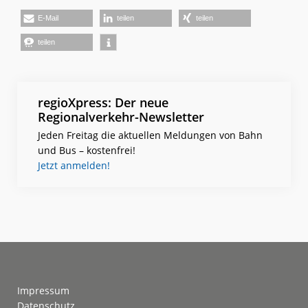
E-Mail
teilen
teilen
teilen
regioXpress: Der neue
Regionalverkehr-Newsletter
Jeden Freitag die aktuellen Meldungen von Bahn
und Bus – kostenfrei!
Jetzt anmelden!
Footer
Impressum
Datenschutz