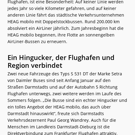
Flughafen, ist eine Besonderheit: Auf keiner Linie werden
jedes Jahr so viele Kilometer gefahren, und auf keiner
anderen Linie fährt das städtische Verkehrsunternehmen
HEAG mobilo mit Doppelstockbussen. Rund 200.000 km
absolviert ein AirLiner jährlich. Zum Jahresbeginn hat die
HEAG mobilo begonnen, ihre Flotte an sonnengelben
AirLiner-Bussen zu erneuern.
Ein Hingucker, der Flughafen und
Region verbindet
Zwei neue Fahrzeuge des Typs S 531 DT der Marke Setra
von Daimler Buses sind seit Anfang Januar auf den
Straßen Darmstadts und auf der Autobahn 5 Richtung
Flughafen unterwegs, zwei weitere werden im Laufe des
Sommers folgen. „Die Busse sind ein echter Hingucker und
ein tolles Angebot der HEAG mobilo, das auch über
Darmstadt hinauswirkt“, freute sich Darmstadts
Verkehrsdezernent Paul Georg Wandrey. Auch für die
Menschen im Landkreis Darmstadt-Dieburg ist die
Direktverbindung zum Frankfurter Flughafen attraktiv.