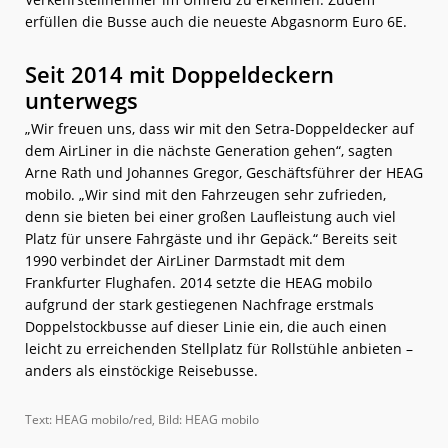
erfüllen die Busse auch die neueste Abgasnorm Euro 6E.
Seit 2014 mit Doppeldeckern
unterwegs
„Wir freuen uns, dass wir mit den Setra-Doppeldecker auf
dem AirLiner in die nächste Generation gehen“, sagten
Arne Rath und Johannes Gregor, Geschäftsführer der HEAG
mobilo. „Wir sind mit den Fahrzeugen sehr zufrieden,
denn sie bieten bei einer großen Laufleistung auch viel
Platz für unsere Fahrgäste und ihr Gepäck.“ Bereits seit
1990 verbindet der AirLiner Darmstadt mit dem
Frankfurter Flughafen. 2014 setzte die HEAG mobilo
aufgrund der stark gestiegenen Nachfrage erstmals
Doppelstockbusse auf dieser Linie ein, die auch einen
leicht zu erreichenden Stellplatz für Rollstühle anbieten –
anders als einstöckige Reisebusse.
Text: HEAG mobilo/red, Bild: HEAG mobilo