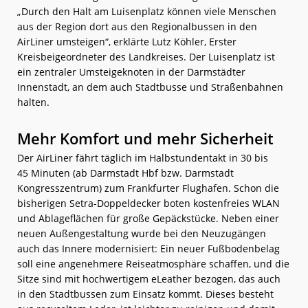
„Durch den Halt am Luisenplatz können viele Menschen
aus der Region dort aus den Regionalbussen in den
AirLiner umsteigen“, erklärte Lutz Köhler, Erster
Kreisbeigeordneter des Landkreises. Der Luisenplatz ist
ein zentraler Umsteigeknoten in der Darmstädter
Innenstadt, an dem auch Stadtbusse und Straßenbahnen
halten.
Mehr Komfort und mehr Sicherheit
Der AirLiner fährt täglich im Halbstundentakt in 30 bis
45 Minuten (ab Darmstadt Hbf bzw. Darmstadt
Kongresszentrum) zum Frankfurter Flughafen. Schon die
bisherigen Setra-Doppeldecker boten kostenfreies WLAN
und Ablageflächen für große Gepäckstücke. Neben einer
neuen Außengestaltung wurde bei den Neuzugängen
auch das Innere modernisiert: Ein neuer Fußbodenbelag
soll eine angenehmere Reiseatmosphäre schaffen, und die
Sitze sind mit hochwertigem eLeather bezogen, das auch
in den Stadtbussen zum Einsatz kommt. Dieses besteht