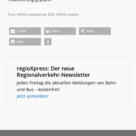
Text: HEAG mobilo/red, Bild: HEAG mobilo
E-Mail
teilen
teilen
teilen
regioXpress: Der neue
Regionalverkehr-Newsletter
Jeden Freitag die aktuellen Meldungen von Bahn
und Bus – kostenfrei!
Jetzt anmelden!
Footer