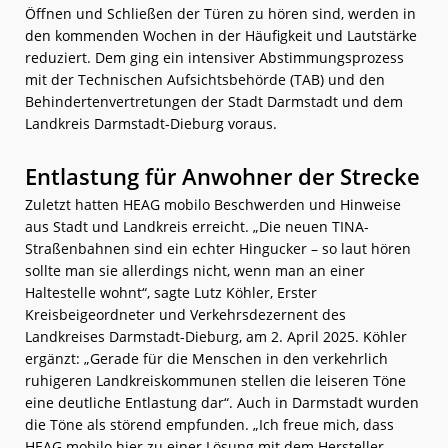
Öffnen und Schließen der Türen zu hören sind, werden in
den kommenden Wochen in der Häufigkeit und Lautstärke
reduziert. Dem ging ein intensiver Abstimmungsprozess
mit der Technischen Aufsichtsbehörde (TAB) und den
Behindertenvertretungen der Stadt Darmstadt und dem
Landkreis Darmstadt-Dieburg voraus.
Entlastung für Anwohner der Strecke
Zuletzt hatten HEAG mobilo Beschwerden und Hinweise
aus Stadt und Landkreis erreicht. „Die neuen TINA-
Straßenbahnen sind ein echter Hingucker – so laut hören
sollte man sie allerdings nicht, wenn man an einer
Haltestelle wohnt“, sagte Lutz Köhler, Erster
Kreisbeigeordneter und Verkehrsdezernent des
Landkreises Darmstadt-Dieburg, am 2. April 2025. Köhler
ergänzt: „Gerade für die Menschen in den verkehrlich
ruhigeren Landkreiskommunen stellen die leiseren Töne
eine deutliche Entlastung dar“. Auch in Darmstadt wurden
die Töne als störend empfunden. „Ich freue mich, dass
HEAG mobilo hier zu einer Lösung mit dem Hersteller