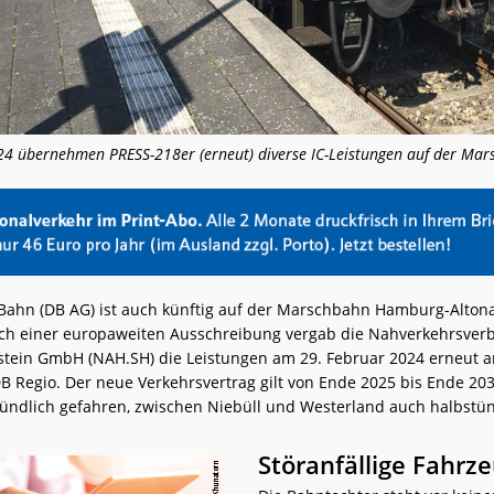
 übernehmen PRESS-218er (erneut) diverse IC-Leistungen auf der Mar
Bahn (DB AG) ist auch künftig auf der Marschbahn Hamburg-Alton
 Nach einer europaweiten Ausschreibung vergab die Nahverkehrsve
stein GmbH (NAH.SH) die Leistungen am 29. Februar 2024 erneut a
B Regio. Der neue Verkehrsvertrag gilt von Ende 2025 bis Ende 203
stündlich gefahren, zwischen Niebüll und Westerland auch halbstü
Störanfällige Fahrz