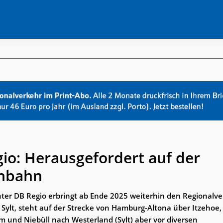
io: Herausgefordert auf der
hbahn
ter DB Regio erbringt ab Ende 2025 weiterhin den Regionalve
 Sylt, steht auf der Strecke von Hamburg-Altona über Itzehoe,
m und Niebüll nach Westerland (Sylt) aber vor diversen