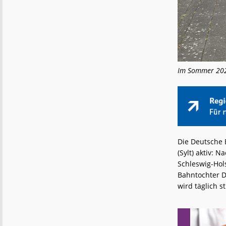
Im Sommer 2024
Die Deutsche 
(Sylt) aktiv:
Schleswig-Hol
Bahntochter D
wird täglich 