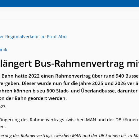
hnik
rlängert Bus-Rahmenvertrag m
e Bahn hatte 2022 einen Rahmenvertrag über rund 940 Buss
vergeben. Dieser wurde nun für die Jahre 2025 und 2026 verlä
Jahren können bis zu 600 Stadt- und Überlandbusse, darunter 
on der Bahn geordert werden.
023
gerung des Rahmenvertrags zwischen MAN und der DB können bis zu 600 