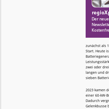
zunächst als 
Start. Heute i
Batteriegener
Leistungsstärk
zwei oder drei
langen und dr
sieben Batter
2023 kamen der
einer 60-kW-B
Dadurch vergr
Gelenkbusse bi