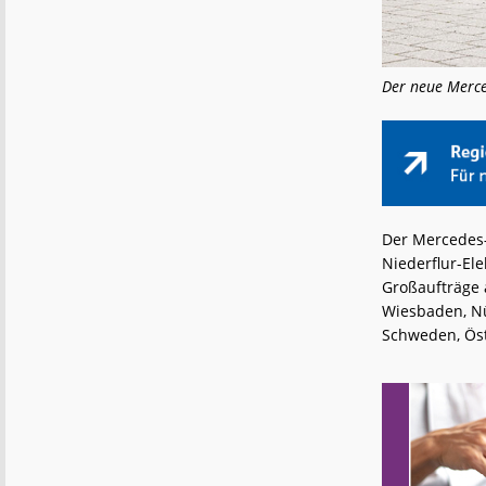
Der neue Merce
Der Mercedes‑
Niederflur-El
Großaufträge 
Wiesbaden, Nü
Schweden, Öst