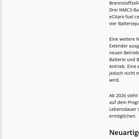
Brennstoffzel
Drei NMC3-Bat
eCitaro fuel c
vier Batterie
Eine weitere 
Extender ausge
neuen Betrie
Batterie und B
Antrieb. Eine
jedoch nicht 
wird.
Ab 2026 steht
auf dem Progr
Lebensdauer s
ermöglichen.
Neuarti