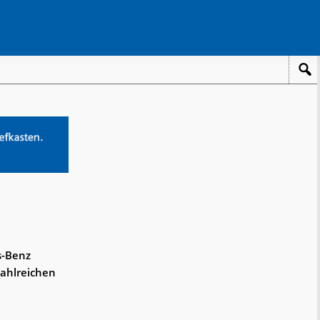
s-Benz
zahlreichen