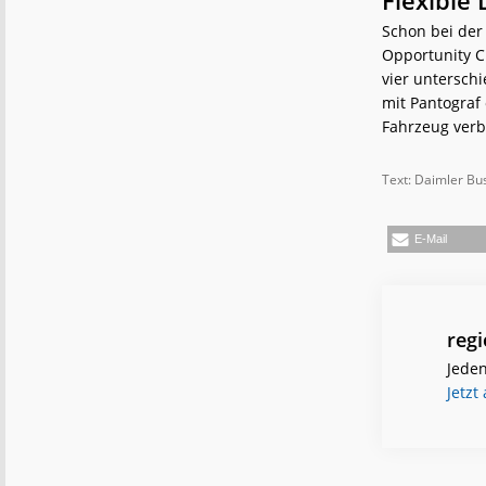
Schon bei der
Opportunity Ch
vier untersch
mit Pantograf 
Fahrzeug verb
Text: Daimler Bu
E-Mail
reg
Jeden
Jetzt