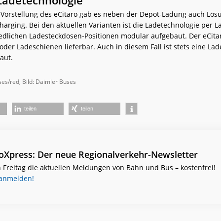
 Vorstellung des eCitaro gab es neben der Depot-Ladung auch Lös
arging. Bei den aktuellen Varianten ist die Ladetechnologie per L
iedlichen Ladesteckdosen-Positionen modular aufgebaut. Der eCita
oder Ladeschienen lieferbar. Auch in diesem Fall ist stets eine L
aut.
ses/red, Bild: Daimler Buses
teilen
teilen
ioXpress: Der neue Regionalverkehr-Newsletter
 Freitag die aktuellen Meldungen von Bahn und Bus – kostenfrei!
 anmelden!