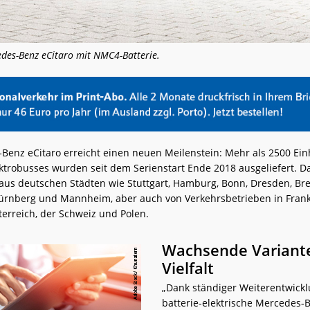
des-Benz eCitaro mit NMC4-Batterie.
Benz eCitaro erreicht einen neuen Meilenstein: Mehr als 2500 Ein
ektrobusses wurden seit dem Serienstart Ende 2018 ausgeliefert. D
aus deutschen Städten wie Stuttgart, Hamburg, Bonn, Dresden, Br
rnberg und Mannheim, aber auch von Verkehrsbetrieben in Frankre
erreich, der Schweiz und Polen.
Wachsende Variant
Vielfalt
„Dank ständiger Weiterentwickl
batterie-elektrische Mercedes‑