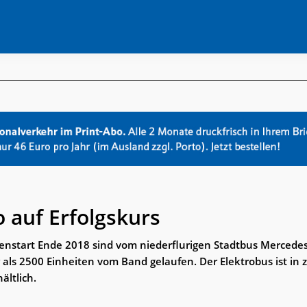
o auf Erfolgskurs
ienstart Ende 2018 sind vom niederflurigen Stadtbus Mercede
 als 2500 Einheiten vom Band gelaufen. Der Elektrobus ist in 
ältlich.