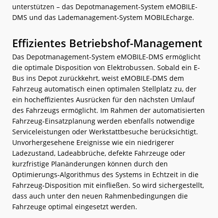
unterstützen – das Depotmanagement-System eMOBILE-
DMS und das Lademanagement-System MOBILEcharge.
Effizientes Betriebshof-Management
Das Depotmanagement-System eMOBILE-DMS ermöglicht
die optimale Disposition von Elektrobussen. Sobald ein E-
Bus ins Depot zurückkehrt, weist eMOBILE-DMS dem
Fahrzeug automatisch einen optimalen Stellplatz zu, der
ein hocheffizientes Ausrücken für den nächsten Umlauf
des Fahrzeugs ermöglicht. Im Rahmen der automatisierten
Fahrzeug-Einsatzplanung werden ebenfalls notwendige
Serviceleistungen oder Werkstattbesuche berücksichtigt.
Unvorhergesehene Ereignisse wie ein niedrigerer
Ladezustand, Ladeabbrüche, defekte Fahrzeuge oder
kurzfristige Planänderungen können durch den
Optimierungs-Algorithmus des Systems in Echtzeit in die
Fahrzeug-Disposition mit einfließen. So wird sichergestellt,
dass auch unter den neuen Rahmenbedingungen die
Fahrzeuge optimal eingesetzt werden.