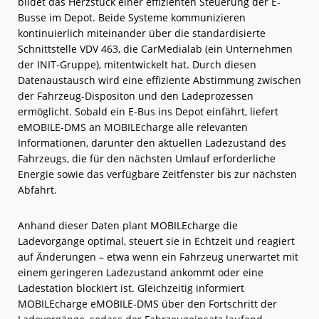
bildet das Herzstück einer effizienten Steuerung der E-
Busse im Depot. Beide Systeme kommunizieren
kontinuierlich miteinander über die standardisierte
Schnittstelle VDV 463, die CarMedialab (ein Unternehmen
der INIT-Gruppe), mitentwickelt hat. Durch diesen
Datenaustausch wird eine effiziente Abstimmung zwischen
der Fahrzeug-Dispositon und den Ladeprozessen
ermöglicht. Sobald ein E-Bus ins Depot einfährt, liefert
eMOBILE-DMS an MOBILEcharge alle relevanten
Informationen, darunter den aktuellen Ladezustand des
Fahrzeugs, die für den nächsten Umlauf erforderliche
Energie sowie das verfügbare Zeitfenster bis zur nächsten
Abfahrt.
Anhand dieser Daten plant MOBILEcharge die
Ladevorgänge optimal, steuert sie in Echtzeit und reagiert
auf Änderungen – etwa wenn ein Fahrzeug unerwartet mit
einem geringeren Ladezustand ankommt oder eine
Ladestation blockiert ist. Gleichzeitig informiert
MOBILEcharge eMOBILE-DMS über den Fortschritt der