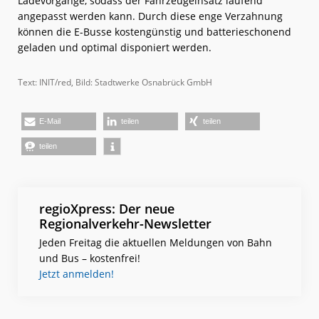
Ladevorgänge, sodass der Fahrzeugeinsatz laufend
angepasst werden kann. Durch diese enge Verzahnung
können die E-Busse kostengünstig und batterieschonend
geladen und optimal disponiert werden.
Text: INIT/red, Bild: Stadtwerke Osnabrück GmbH
E-Mail
teilen
teilen
teilen
regioXpress: Der neue
Regionalverkehr-Newsletter
Jeden Freitag die aktuellen Meldungen von Bahn
und Bus – kostenfrei!
Jetzt anmelden!