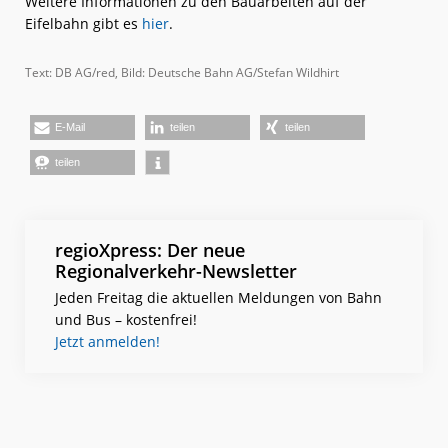
Weitere Informationen zu den Bauarbeiten auf der
Eifelbahn gibt es
hier
.
Text: DB AG/red, Bild: Deutsche Bahn AG/Stefan Wildhirt
E-Mail
teilen
teilen
teilen
regioXpress: Der neue
Regionalverkehr-Newsletter
Jeden Freitag die aktuellen Meldungen von Bahn
und Bus – kostenfrei!
Jetzt anmelden!