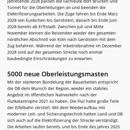
Jahresende 2028 passen die Fachleute dort Brücken und
Tunnel für die Oberleitungen an und beenden die
Elektrifizierungsarbeiten. Die Züge fahren bis Ende März
2028 von Euskichen bis Gerolstein, danach bis Ende Juni
2028 bereits ab Erftstadt. Zwischen Juli und Mitte
November können die Reisenden wieder den gesamten
nördlichen Abschnitt von Köln nach Gerolstein mit dem
Zug befahren. Während der Inbetriebnahme im Dezember
2028 sind auf der gesamten Strecke noch einmal
baubedingte Einschränkungen zu erwarten.
5000 neue Oberleistungsmasten
Mit der stärkeren Bündelung der Bauarbeiten entspricht
die DB dem Wunsch der Region, wieder ein stabiles
Angebot im öffentlichen Nahverkehr nach der
Flutkatastrophe 2021 zu haben. Die Flut hatte große Teile
der Eifelbahn zerstört. Mit dem Wiederaufbau mit
moderner Leit- und Sicherungstechnik hatten Land und DB
sich auch auf die Elektrifizierung der Strecke verständigt.
Die Arbeiten laufen bereits, und bis Ende des Jahres 2025