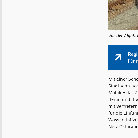
Vor der Abfahr
Mit einer Son
Stadtbahn na
Mobility das Z
Berlin und Br
mit Vertreter
für die Einfü
Wasserstoffzu
Netz Ostbrand