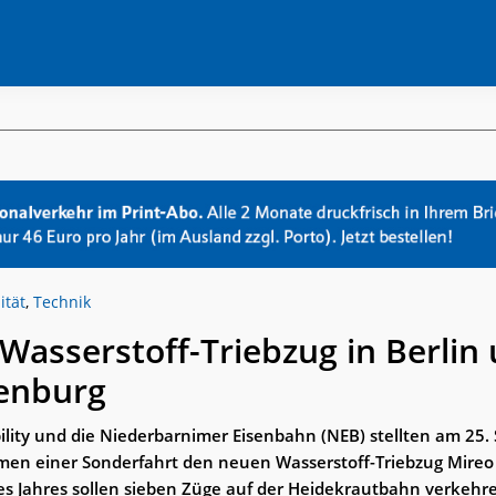
ität
,
Technik
 Wasserstoff-Triebzug in Berlin
enburg
lity und die Niederbarnimer Eisenbahn (NEB) stellten am 25
en einer Sonderfahrt den neuen Wasserstoff-Triebzug Mireo 
es Jahres sollen sieben Züge auf der Heidekrautbahn verkehr