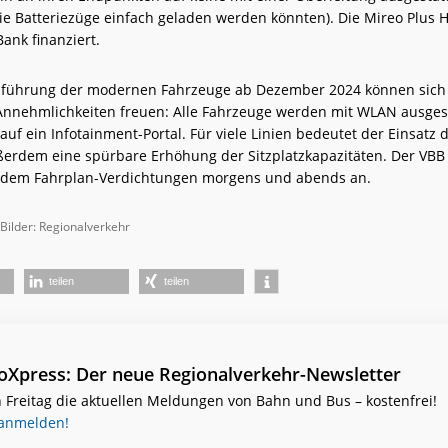
 die Batteriezüge einfach geladen werden könnten). Die Mireo Plus
ank finanziert.
nführung der modernen Fahrzeuge ab Dezember 2024 können sich
Annehmlichkeiten freuen: Alle Fahrzeuge werden mit WLAN ausges
 auf ein Infotainment-Portal. Für viele Linien bedeutet der Einsatz
erdem eine spürbare Erhöhung der Sitzplatzkapazitäten. Der VBB 
zudem Fahrplan-Verdichtungen morgens und abends an.
 Bilder: Regionalverkehr
teilen
teilen
ioXpress: Der neue Regionalverkehr-Newsletter
 Freitag die aktuellen Meldungen von Bahn und Bus – kostenfrei!
 anmelden!