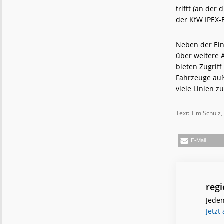
trifft (an der
der KfW IPEX-B
Neben der Ei
über weitere 
bieten Zugriff
Fahrzeuge auß
viele Linien 
Text: Tim Schulz,
E-Mail
reg
Jeden
Jetzt