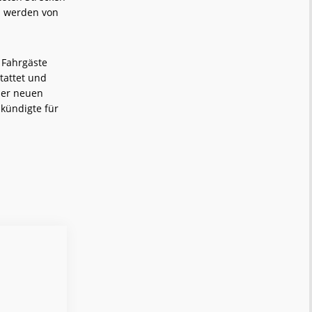
 H werden von
 Fahrgäste
tattet und
 der neuen
kündigte für