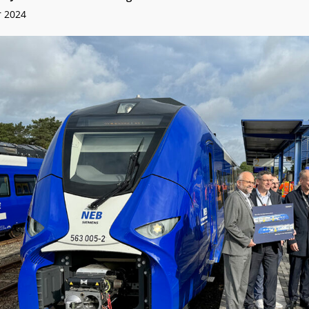
r 2024