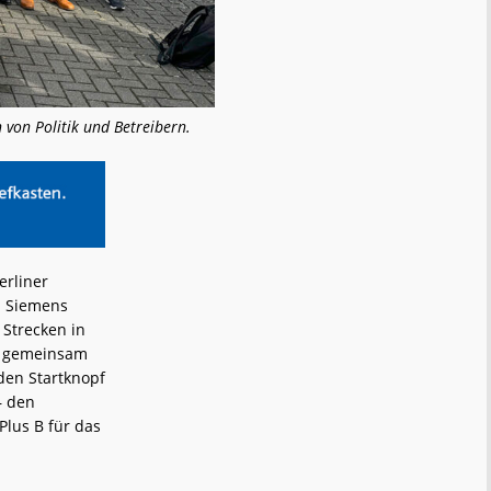
 von Politik und Betreibern.
erliner
d Siemens
 Strecken in
ie gemeinsam
den Startknopf
– den
Plus B für das