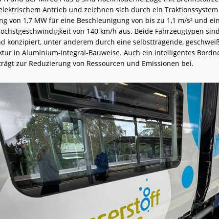
-elektrischem Antrieb und zeichnen sich durch ein Traktionssystem
ung von 1,7 MW für eine Beschleunigung von bis zu 1,1 m/s² und ei
öchstgeschwindigkeit von 140 km/h aus. Beide Fahrzeugtypen sin
d konzipiert, unter anderem durch eine selbsttragende, geschwei
ktur in Aluminium-Integral-Bauweise. Auch ein intelligentes Bordn
rägt zur Reduzierung von Ressourcen und Emissionen bei.