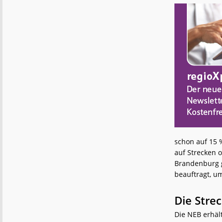
schon auf 15 %
auf Strecken 
Brandenburg 
beauftragt, u
Die Stre
Die NEB erhäl