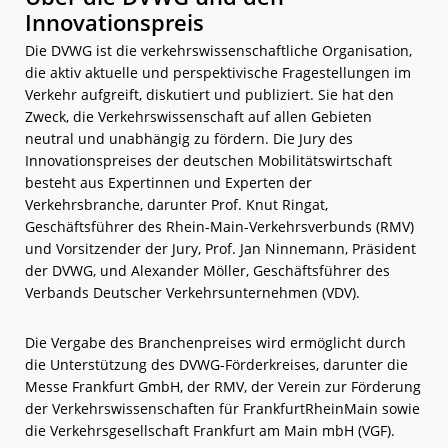
Innovationspreis
Die DVWG ist die verkehrswissenschaftliche Organisation,
die aktiv aktuelle und perspektivische Fragestellungen im
Verkehr aufgreift, diskutiert und publiziert. Sie hat den
Zweck, die Verkehrswissenschaft auf allen Gebieten
neutral und unabhängig zu fördern. Die Jury des
Innovationspreises der deutschen Mobilitätswirtschaft
besteht aus Expertinnen und Experten der
Verkehrsbranche, darunter Prof. Knut Ringat,
Geschäftsführer des Rhein-Main-Verkehrsverbunds (RMV)
und Vorsitzender der Jury, Prof. Jan Ninnemann, Präsident
der DVWG, und Alexander Möller, Geschäftsführer des
Verbands Deutscher Verkehrsunternehmen (VDV).
Die Vergabe des Branchenpreises wird ermöglicht durch
die Unterstützung des DVWG-Förderkreises, darunter die
Messe Frankfurt GmbH, der RMV, der Verein zur Förderung
der Verkehrswissenschaften für FrankfurtRheinMain sowie
die Verkehrsgesellschaft Frankfurt am Main mbH (VGF).