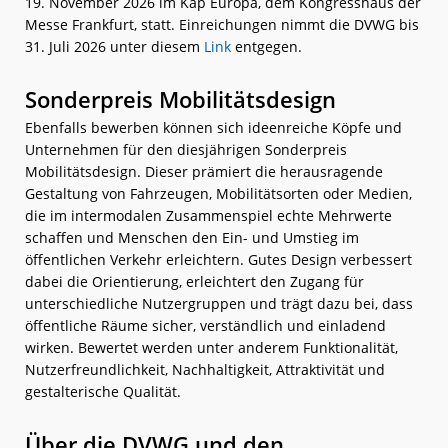
19. November 2026 im Kap Europa, dem Kongresshaus der
Messe Frankfurt, statt. Einreichungen nimmt die DVWG bis
31. Juli 2026 unter diesem
Link
entgegen.
Sonderpreis Mobilitätsdesign
Ebenfalls bewerben können sich ideenreiche Köpfe und
Unternehmen für den diesjährigen Sonderpreis
Mobilitätsdesign. Dieser prämiert die herausragende
Gestaltung von Fahrzeugen, Mobilitätsorten oder Medien,
die im intermodalen Zusammenspiel echte Mehrwerte
schaffen und Menschen den Ein- und Umstieg im
öffentlichen Verkehr erleichtern. Gutes Design verbessert
dabei die Orientierung, erleichtert den Zugang für
unterschiedliche Nutzergruppen und trägt dazu bei, dass
öffentliche Räume sicher, verständlich und einladend
wirken. Bewertet werden unter anderem Funktionalität,
Nutzerfreundlichkeit, Nachhaltigkeit, Attraktivität und
gestalterische Qualität.
Über die DVWG und den