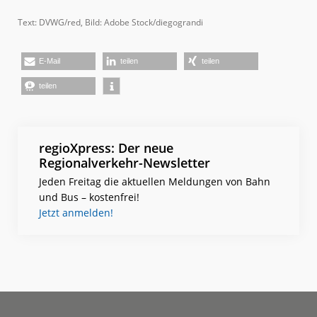
Text: DVWG/red, Bild: Adobe Stock/diegograndi
E-Mail
teilen
teilen
teilen
regioXpress: Der neue
Regionalverkehr-Newsletter
Jeden Freitag die aktuellen Meldungen von Bahn
und Bus – kostenfrei!
Jetzt anmelden!
Footer