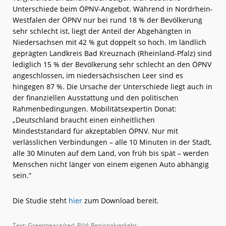
Unterschiede beim ÖPNV-Angebot. Während in Nordrhein-
Westfalen der ÖPNV nur bei rund 18 % der Bevölkerung
sehr schlecht ist, liegt der Anteil der Abgehängten in
Niedersachsen mit 42 % gut doppelt so hoch. Im ländlich
geprägten Landkreis Bad Kreuznach (Rheinland-Pfalz) sind
lediglich 15 % der Bevölkerung sehr schlecht an den ÖPNV
angeschlossen, im niedersächsischen Leer sind es
hingegen 87 %. Die Ursache der Unterschiede liegt auch in
der finanziellen Ausstattung und den politischen
Rahmenbedingungen. Mobilitätsexpertin Donat:
„Deutschland braucht einen einheitlichen
Mindeststandard für akzeptablen ÖPNV. Nur mit
verlässlichen Verbindungen – alle 10 Minuten in der Stadt,
alle 30 Minuten auf dem Land, von früh bis spät – werden
Menschen nicht länger von einem eigenen Auto abhängig
sein.“
Die Studie steht
hier
zum Download bereit.
Text: Greenpeace/red, Bild: Regionalverkehr