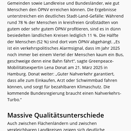
Gemeinden sowie Landkreise und Bundesländer, wie gut
Menschen den ÖPNV erreichen können. Die Ergebnisse
unterstreichen ein deutliches Stadt-Land-Gefälle: Während
rund 78 % der Menschen in kreisfreien Großstädten von
gutem oder sehr gutem ÖPNV profitieren, sind es in dünn
besiedelten ländlichen Kreisen lediglich 11 %. Die Hälfte
der Menschen (52 %) sind dort vom ÖPNV abgehängt. „Es
ist ein verkehrspolitisches Alarmsignal, dass im Jahr 2025
noch immer bei einem Viertel der Menschen kaum ein Bus,
geschweige denn eine Bahn fährt“, sagte Greenpeace-
Mobilitätsexpertin Lena Donat am 21. März 2025 in
Hamburg. Donat weiter: „Guter Nahverkehr garantiert,
dass alle zum Einkaufen, Arzt oder Schwimmbad fahren
können, und sorgt für bezahlbaren Klimaschutz. Die
kommende Bundesregierung braucht einen Nahverkehrs-
Turbo.“
Massive Qualitätsunterschiede
Auch zwischen Flächenländern und zwischen
vergleichbaren Landkreisen zeigen sich deutliche