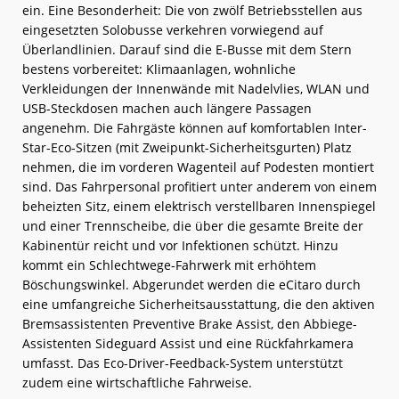
ein. Eine Besonderheit: Die von zwölf Betriebsstellen aus
eingesetzten Solobusse verkehren vorwiegend auf
Überlandlinien. Darauf sind die E-Busse mit dem Stern
bestens vorbereitet: Klimaanlagen, wohnliche
Verkleidungen der Innenwände mit Nadelvlies, WLAN und
USB-Steckdosen machen auch längere Passagen
angenehm. Die Fahrgäste können auf komfortablen Inter-
Star-Eco-Sitzen (mit Zweipunkt-Sicherheitsgurten) Platz
nehmen, die im vorderen Wagenteil auf Podesten montiert
sind. Das Fahrpersonal profitiert unter anderem von einem
beheizten Sitz, einem elektrisch verstellbaren Innenspiegel
und einer Trennscheibe, die über die gesamte Breite der
Kabinentür reicht und vor Infektionen schützt. Hinzu
kommt ein Schlechtwege-Fahrwerk mit erhöhtem
Böschungswinkel. Abgerundet werden die eCitaro durch
eine umfangreiche Sicherheitsausstattung, die den aktiven
Bremsassistenten Preventive Brake Assist, den Abbiege-
Assistenten Sideguard Assist und eine Rückfahrkamera
umfasst. Das Eco-Driver-Feedback-System unterstützt
zudem eine wirtschaftliche Fahrweise.