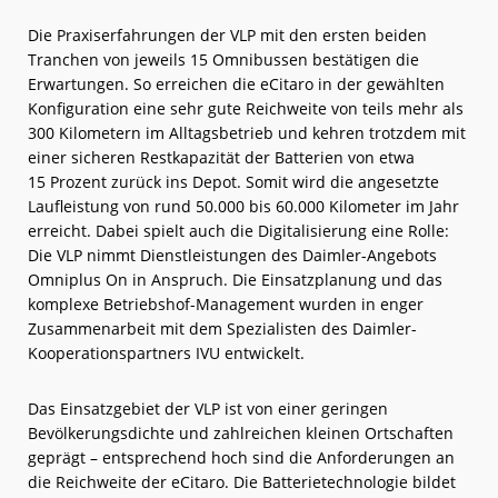
Die Praxiserfahrungen der VLP mit den ersten beiden
Tranchen von jeweils 15 Omnibussen bestätigen die
Erwartungen. So erreichen die eCitaro in der gewählten
Konfiguration eine sehr gute Reichweite von teils mehr als
300 Kilometern im Alltagsbetrieb und kehren trotzdem mit
einer sicheren Restkapazität der Batterien von etwa
15 Prozent zurück ins Depot. Somit wird die angesetzte
Laufleistung von rund 50.000 bis 60.000 Kilometer im Jahr
erreicht. Dabei spielt auch die Digitalisierung eine Rolle:
Die VLP nimmt Dienstleistungen des Daimler-Angebots
Omniplus On in Anspruch. Die Einsatzplanung und das
komplexe Betriebshof-Management wurden in enger
Zusammenarbeit mit dem Spezialisten des Daimler-
Kooperationspartners IVU entwickelt.
Das Einsatzgebiet der VLP ist von einer geringen
Bevölkerungsdichte und zahlreichen kleinen Ortschaften
geprägt – entsprechend hoch sind die Anforderungen an
die Reichweite der eCitaro. Die Batterietechnologie bildet