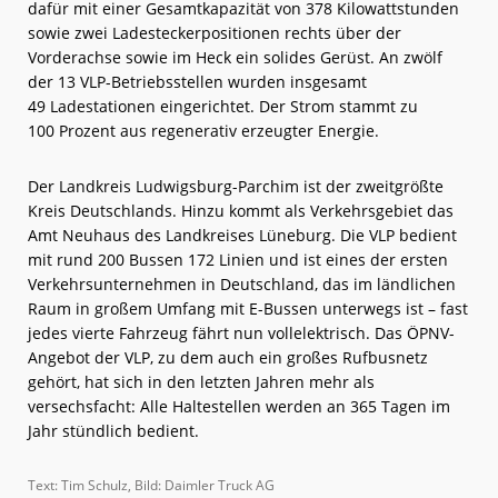
dafür mit einer Gesamtkapazität von 378 Kilowattstunden
sowie zwei Ladesteckerpositionen rechts über der
Vorderachse sowie im Heck ein solides Gerüst. An zwölf
der 13 VLP-Betriebsstellen wurden insgesamt
49 Ladestationen eingerichtet. Der Strom stammt zu
100 Prozent aus regenerativ erzeugter Energie.
Der Landkreis Ludwigsburg-Parchim ist der zweitgrößte
Kreis Deutschlands. Hinzu kommt als Verkehrsgebiet das
Amt Neuhaus des Landkreises Lüneburg. Die VLP bedient
mit rund 200 Bussen 172 Linien und ist eines der ersten
Verkehrsunternehmen in Deutschland, das im ländlichen
Raum in großem Umfang mit E-Bussen unterwegs ist – fast
jedes vierte Fahrzeug fährt nun vollelektrisch. Das ÖPNV-
Angebot der VLP, zu dem auch ein großes Rufbusnetz
gehört, hat sich in den letzten Jahren mehr als
versechsfacht: Alle Haltestellen werden an 365 Tagen im
Jahr stündlich bedient.
Text: Tim Schulz, Bild: Daimler Truck AG