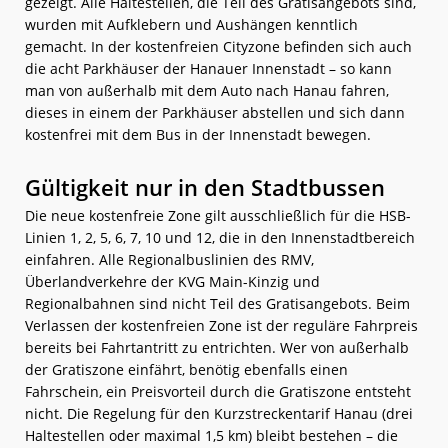
gezeigt. Alle Haltestellen, die Teil des Gratisangebots sind,
wurden mit Aufklebern und Aushängen kenntlich
gemacht. In der kostenfreien Cityzone befinden sich auch
die acht Parkhäuser der Hanauer Innenstadt – so kann
man von außerhalb mit dem Auto nach Hanau fahren,
dieses in einem der Parkhäuser abstellen und sich dann
kostenfrei mit dem Bus in der Innenstadt bewegen.
Gültigkeit nur in den Stadtbussen
Die neue kostenfreie Zone gilt ausschließlich für die HSB-
Linien 1, 2, 5, 6, 7, 10 und 12, die in den Innenstadtbereich
einfahren. Alle Regionalbuslinien des RMV,
Überlandverkehre der KVG Main-Kinzig und
Regionalbahnen sind nicht Teil des Gratisangebots. Beim
Verlassen der kostenfreien Zone ist der reguläre Fahrpreis
bereits bei Fahrtantritt zu entrichten. Wer von außerhalb
der Gratiszone einfährt, benötig ebenfalls einen
Fahrschein, ein Preisvorteil durch die Gratiszone entsteht
nicht. Die Regelung für den Kurzstreckentarif Hanau (drei
Haltestellen oder maximal 1,5 km) bleibt bestehen – die