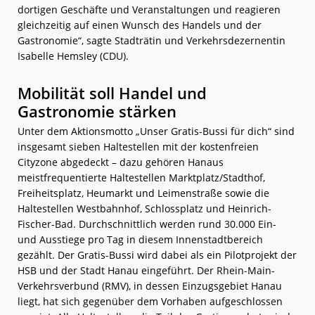
dortigen Geschäfte und Veranstaltungen und reagieren
gleichzeitig auf einen Wunsch des Handels und der
Gastronomie“, sagte Stadträtin und Verkehrsdezernentin
Isabelle Hemsley (CDU).
Mobilität soll Handel und
Gastronomie stärken
Unter dem Aktionsmotto „Unser Gratis-Bussi für dich“ sind
insgesamt sieben Haltestellen mit der kostenfreien
Cityzone abgedeckt – dazu gehören Hanaus
meistfrequentierte Haltestellen Marktplatz/Stadthof,
Freiheitsplatz, Heumarkt und Leimenstraße sowie die
Haltestellen Westbahnhof, Schlossplatz und Heinrich-
Fischer-Bad. Durchschnittlich werden rund 30.000 Ein-
und Ausstiege pro Tag in diesem Innenstadtbereich
gezählt. Der Gratis-Bussi wird dabei als ein Pilotprojekt der
HSB und der Stadt Hanau eingeführt. Der Rhein-Main-
Verkehrsverbund (RMV), in dessen Einzugsgebiet Hanau
liegt, hat sich gegenüber dem Vorhaben aufgeschlossen