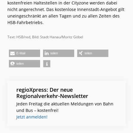
kostenfreien Haltestellen in der Cityzone werden dabei
nicht angerechnet. Das kostenlose Innenstadt-Angebot gilt
uneingeschränkt an allen Tagen und zu allen Zeiten des
HSB-Fahrbetriebs.
Text: HSB/red, Bild: Stadt Hanau/Moritz Göbel
E-Mail
teilen
teilen
teilen
regioXpress: Der neue
Regionalverkehr-Newsletter
Jeden Freitag die aktuellen Meldungen von Bahn
und Bus – kostenfrei!
Jetzt anmelden!