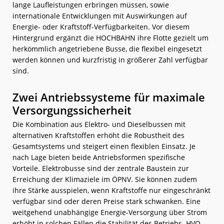
lange Laufleistungen erbringen müssen, sowie
internationale Entwicklungen mit Auswirkungen auf
Energie- oder Kraftstoff-Verfügbarkeiten. Vor diesem
Hintergrund ergänzt die HOCHBAHN ihre Flotte gezielt um
herkömmlich angetriebene Busse, die flexibel eingesetzt
werden können und kurzfristig in größerer Zahl verfügbar
sind.
Zwei Antriebssysteme für maximale
Versorgungssicherheit
Die Kombination aus Elektro- und Dieselbussen mit
alternativen Kraftstoffen erhöht die Robustheit des
Gesamtsystems und steigert einen flexiblen Einsatz. Je
nach Lage bieten beide Antriebsformen spezifische
Vorteile. Elektrobusse sind der zentrale Baustein zur
Erreichung der Klimaziele im ÖPNV. Sie können zudem
ihre Stärke ausspielen, wenn Kraftstoffe nur eingeschränkt
verfügbar sind oder deren Preise stark schwanken. Eine
weitgehend unabhängige Energie-Versorgung über Strom
erhöht in solchen Fällen die Stabilität des Betriebs. HVO-