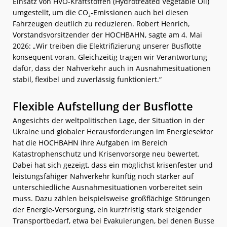
Einsatz von HVO-Kraftstoffen (Hydrotreated Vegetable Oil)
umgestellt, um die CO₂-Emissionen auch bei diesen
Fahrzeugen deutlich zu reduzieren. Robert Henrich,
Vorstandsvorsitzender der HOCHBAHN, sagte am 4. Mai
2026: „Wir treiben die Elektrifizierung unserer Busflotte
konsequent voran. Gleichzeitig tragen wir Verantwortung
dafür, dass der Nahverkehr auch in Ausnahmesituationen
stabil, flexibel und zuverlässig funktioniert.“
Flexible Aufstellung der Busflotte
Angesichts der weltpolitischen Lage, der Situation in der
Ukraine und globaler Herausforderungen im Energiesektor
hat die HOCHBAHN ihre Aufgaben im Bereich
Katastrophenschutz und Krisenvorsorge neu bewertet.
Dabei hat sich gezeigt, dass ein möglichst krisenfester und
leistungsfähiger Nahverkehr künftig noch stärker auf
unterschiedliche Ausnahmesituationen vorbereitet sein
muss. Dazu zählen beispielsweise großflächige Störungen
der Energie-Versorgung, ein kurzfristig stark steigender
Transportbedarf, etwa bei Evakuierungen, bei denen Busse