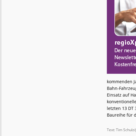
kommenden Jah
Bahn-Fahrzeug
Einsatz auf Ha
konventionell
letzten 13 DT
Baureihe für 
Text: Tim Schulz