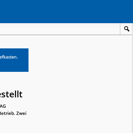
tellt
 AG
etrieb. Zwei