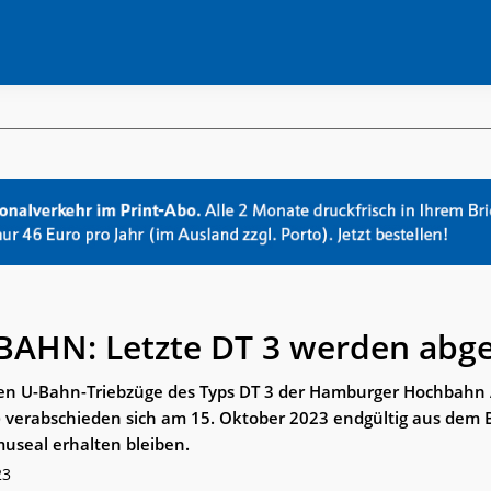
HN: Letzte DT 3 werden abges
hen U-Bahn-Triebzüge des Typs DT 3 der Hamburger Hochbahn
erabschieden sich am 15. Oktober 2023 endgültig aus dem B
museal erhalten bleiben.
23