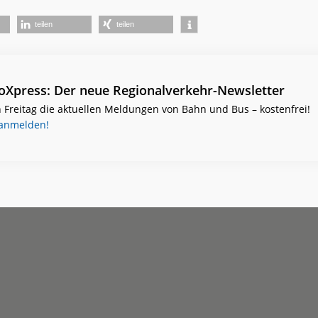
teilen
teilen
ioXpress: Der neue Regionalverkehr-Newsletter
 Freitag die aktuellen Meldungen von Bahn und Bus – kostenfrei!
 anmelden!