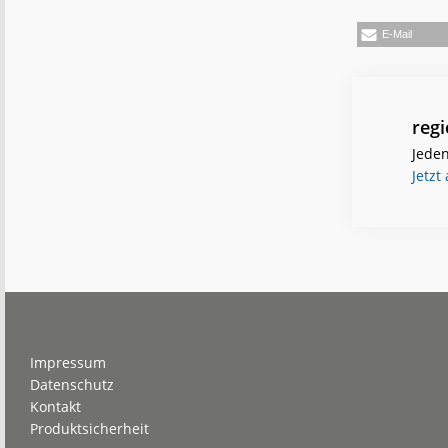
E-Mail
reg
Jeden
Jetzt
Footer
Impressum
Datenschutz
Kontakt
Produktsicherheit