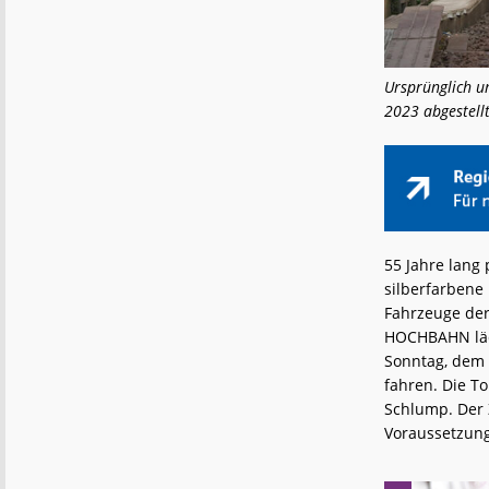
Ursprünglich u
2023 abgestellt
55 Jahre lang
silberfarben
Fahrzeuge de
HOCHBAHN läd
Sonntag, dem 1
fahren. Die To
Schlump. Der 
Voraussetzung 