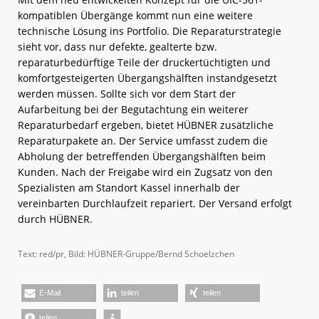
kompatiblen Übergänge kommt nun eine weitere
technische Lösung ins Portfolio. Die Reparaturstrategie
sieht vor, dass nur defekte, gealterte bzw.
reparaturbedürftige Teile der druckertüchtigten und
komfortgesteigerten Übergangshälften instandgesetzt
werden müssen. Sollte sich vor dem Start der
Aufarbeitung bei der Begutachtung ein weiterer
Reparaturbedarf ergeben, bietet HÜBNER zusätzliche
Reparaturpakete an. Der Service umfasst zudem die
Abholung der betreffenden Übergangshälften beim
Kunden. Nach der Freigabe wird ein Zugsatz von den
Spezialisten am Standort Kassel innerhalb der
vereinbarten Durchlaufzeit repariert. Der Versand erfolgt
durch HÜBNER.
Text: red/pr, Bild: HÜBNER-Gruppe/Bernd Schoelzchen
E-Mail
teilen
teilen
teilen