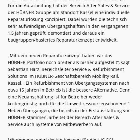
Für die Aufarbeitung hat der Bereich After Sales & Service
der HÜBNER-Gruppe am Standort Kassel eine individuelle
Reparaturlösung konzipiert. Dabei wurden die technisch
sehr aufwändigen Übergangshälften in den vergangenen
1,5 Jahren geprüft, demontiert und daraus ein
baugruppen-basiertes Reparaturkonzept entwickelt.
„Mit dem neuen Reparaturkonzept haben wir das
HÜBNER-Portfolio noch breiter als bisher aufgestellt“, sagt
Sebastian Harz, Bereichsleiter Service & Refurbishment
Solutions im HÜBNER-Geschäftsbereich Mobility Rail,
Kassel. „Ein Refurbishment von Übergangssystemen nach
etwa 15 Jahren in Betrieb ist die bessere Alternative. Denn
eine Neuanschaffung ist für Betreiber weder
kostengünstig noch für die Umwelt ressourcenschonend.“
Neben Übergangen, die bereits in der Erstausstattung von
HÜBNER stammen, arbeitet der Bereich After Sales &
Service auch Systeme von Mitbewerbern auf.
Mit dem neu entwickelten Konzept für die UIC-561-