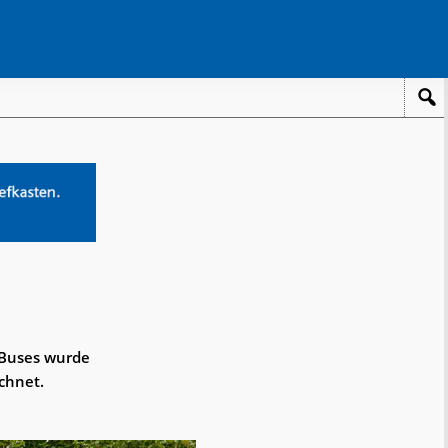
 Buses wurde
chnet.