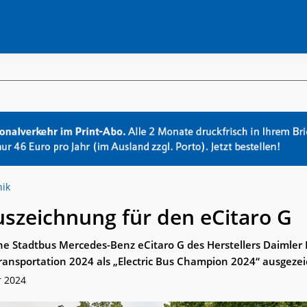
nik
uszeichnung für den eCitaro G
che Stadtbus Mercedes-Benz eCitaro G des Herstellers Daimler
Transportation 2024 als „Electric Bus Champion 2024“ ausgezei
r 2024