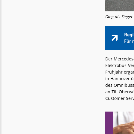
Ging als Sieger
Der Mercedes-
Elektrobus-Ve
Frühjahr orga
in Hannover ü
des Omnibussp
an Till Oberw
Customer Serv