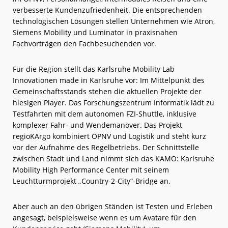
verbesserte Kundenzufriedenheit. Die entsprechenden
technologischen Lösungen stellen Unternehmen wie Atron,
Siemens Mobility und Luminator in praxisnahen
Fachvorträgen den Fachbesuchenden vor.
Für die Region stellt das Karlsruhe Mobility Lab
Innovationen made in Karlsruhe vor: Im Mittelpunkt des
Gemeinschaftsstands stehen die aktuellen Projekte der
hiesigen Player. Das Forschungszentrum Informatik lädt zu
Testfahrten mit dem autonomen FZI-Shuttle, inklusive
komplexer Fahr- und Wendemanöver. Das Projekt
regioKArgo kombiniert ÖPNV und Logistik und steht kurz
vor der Aufnahme des Regelbetriebs. Der Schnittstelle
zwischen Stadt und Land nimmt sich das KAMO: Karlsruhe
Mobility High Performance Center mit seinem
Leuchtturmprojekt „Country-2-City“-Bridge an.
Aber auch an den übrigen Ständen ist Testen und Erleben
angesagt, beispielsweise wenn es um Avatare für den