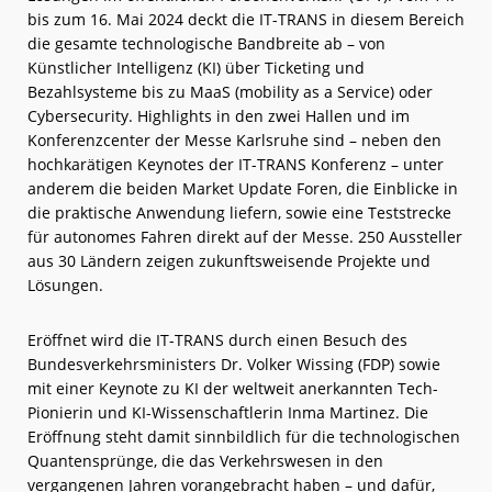
bis zum 16. Mai 2024 deckt die IT-TRANS in diesem Bereich
die gesamte technologische Bandbreite ab – von
Künstlicher Intelligenz (KI) über Ticketing und
Bezahlsysteme bis zu MaaS (mobility as a Service) oder
Cybersecurity. Highlights in den zwei Hallen und im
Konferenzcenter der Messe Karlsruhe sind – neben den
hochkarätigen Keynotes der IT-TRANS Konferenz – unter
anderem die beiden Market Update Foren, die Einblicke in
die praktische Anwendung liefern, sowie eine Teststrecke
für autonomes Fahren direkt auf der Messe. 250 Aussteller
aus 30 Ländern zeigen zukunftsweisende Projekte und
Lösungen.
Eröffnet wird die IT-TRANS durch einen Besuch des
Bundesverkehrsministers Dr. Volker Wissing (FDP) sowie
mit einer Keynote zu KI der weltweit anerkannten Tech-
Pionierin und KI-Wissenschaftlerin Inma Martinez. Die
Eröffnung steht damit sinnbildlich für die technologischen
Quantensprünge, die das Verkehrswesen in den
vergangenen Jahren vorangebracht haben – und dafür,