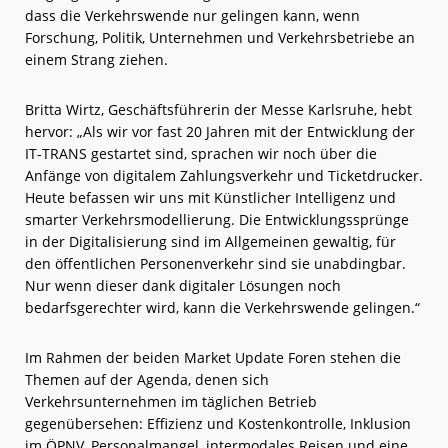
dass die Verkehrswende nur gelingen kann, wenn
Forschung, Politik, Unternehmen und Verkehrsbetriebe an
einem Strang ziehen.
Britta Wirtz, Geschäftsführerin der Messe Karlsruhe, hebt
hervor: „Als wir vor fast 20 Jahren mit der Entwicklung der
IT-TRANS gestartet sind, sprachen wir noch über die
Anfänge von digitalem Zahlungsverkehr und Ticketdrucker.
Heute befassen wir uns mit Künstlicher Intelligenz und
smarter Verkehrsmodellierung. Die Entwicklungssprünge
in der Digitalisierung sind im Allgemeinen gewaltig, für
den öffentlichen Personenverkehr sind sie unabdingbar.
Nur wenn dieser dank digitaler Lösungen noch
bedarfsgerechter wird, kann die Verkehrswende gelingen.“
Im Rahmen der beiden Market Update Foren stehen die
Themen auf der Agenda, denen sich
Verkehrsunternehmen im täglichen Betrieb
gegenübersehen: Effizienz und Kostenkontrolle, Inklusion
im ÖPNV, Personalmangel, intermodales Reisen und eine