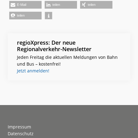
E-Mail
teilen
teilen
teilen
regioXpress: Der neue
Regionalverkehr-Newsletter
Jeden Freitag die aktuellen Meldungen von Bahn
und Bus – kostenfrei!
Jetzt anmelden!
Footer
Impressum
Datenschutz