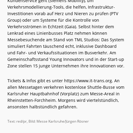
Kundenservice geht (Siemens Mobility), um
Verkehrsmodellierung-Tools, die helfen, Infrastruktur-
Investitionen vorab auf Herz und Nieren zu prüfen (PTV
Group) oder um Systeme für die Kontrolle von
Verkehrsströmen in Echtzeit (Gaia). Selbst hinter dem
Lenkrad eines Linienbusses Platz nehmen können
Messebesuchende am Stand von TML Studios: Das System
simuliert Fahrten täuschend echt, inklusive Dashboard
und Fahr- und Verkaufssituationen im Busverkehr. Am
Gemeinschaftsstand Young Innovators und in der Start-up
Zone stellen 15 junge Unternehmen ihre Innovationen vor.
Tickets & Infos gibt es unter https://www.it-trans.org. An
allen Messetagen verkehren kostenlose Shuttle-Busse vom
Karlsruher Hauptbahnhof (Vorplatz) zum Messe-Areal in
Rheinstetten-Forchheim. Morgens wird viertelstündlich,
ansonsten halbstündlich gefahren.
Text: red/pr, Bild: Messe Karlsruhe/Jürgen Rösner