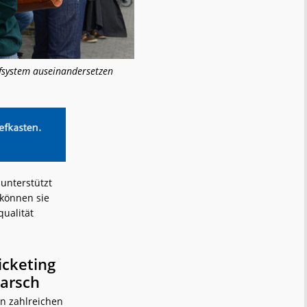
rifsystem auseinandersetzen
unterstützt
 können sie
qualität
icketing
arsch
n zahlreichen