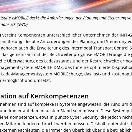
ktsuite eMOBILE deckt die Anforderungen der Planung und Steuerung von
snabrück (SWO).
 vereint Komponenten unterschiedlicher Unternehmen der INIT-
esamtlösung, die alle Anforderungen der Planung und Steuerung v
 gehören auch die Erweiterung des Intermodal Transport Control 
, das gemeinsam mit der Reichweitenprognose eMOBILErange die
die Überwachung des Ladezustands und der Restreichweite ermögl
agementsystem eMOBILE-DMS, das für eine optimierte Dispositio
s Lade-Managementsystem MOBILEcharge, das last- und kostenopt
n ermöglicht und umsetzt.
ration auf Kernkompetenzen
nehmen sind auf komplexe IT-Systeme angewiesen, die rund um d
 und immer auf dem neuesten Stand sein müssen. Diese Systempfl
edene Kompetenzen, etwa in puncto Cyber Security, die jedoch nic
en Mitarbeitenden erbracht werden müssen. Deshalb unterstützt I
 externen Fachleuten, die immer den Überblick über die betrieblic