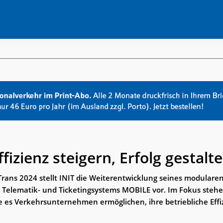
ffizienz steigern, Erfolg gestalt
Trans 2024 stellt INIT die Weiterentwicklung seines modulare
-, Telematik- und Ticketingsystems MOBILE vor. Im Fokus steh
e es Verkehrsunternehmen ermöglichen, ihre betriebliche Effi