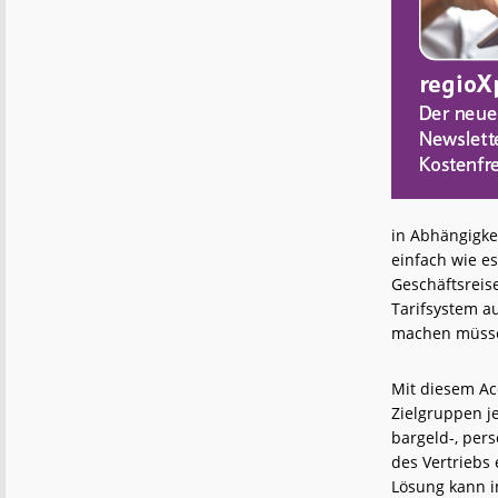
in Abhängigke
einfach wie es
Geschäftsreis
Tarifsystem a
machen müss
Mit diesem Ac
Zielgruppen j
bargeld-, per
des Vertriebs
Lösung kann i