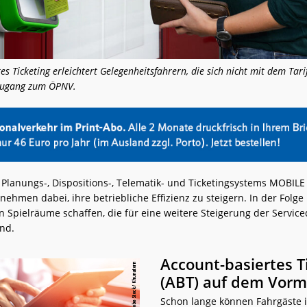
es Ticketing erleichtert Gelegenheitsfahrern, die sich nicht mit dem Ta
Zugang zum ÖPNV.
Planungs-, Dispositions-, Telematik- und Ticketingsystems MOBILE 
ehmen dabei, ihre betriebliche Effizienz zu steigern. In der Folge
en Spielräume schaffen, die für eine weitere Steigerung der Service
ind.
Account-basiertes T
(ABT) auf dem Vorm
Schon lange können Fahrgäste i