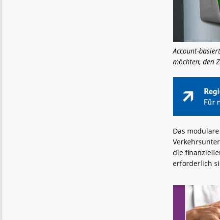
Account-basiert
möchten, den 
Das modulare 
Verkehrsuntern
die finanziell
erforderlich s