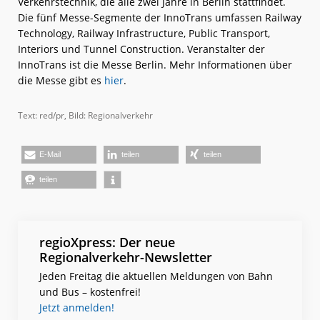
Verkehrstechnik, die alle zwei Jahre in Berlin stattfindet.
Die fünf Messe-Segmente der InnoTrans umfassen Railway
Technology, Railway Infrastructure, Public Transport,
Interiors und Tunnel Construction. Veranstalter der
InnoTrans ist die Messe Berlin. Mehr Informationen über
die Messe gibt es
hier
.
Text: red/pr, Bild: Regionalverkehr
E-Mail
teilen
teilen
teilen
regioXpress: Der neue
Regionalverkehr-Newsletter
Jeden Freitag die aktuellen Meldungen von Bahn
und Bus – kostenfrei!
Jetzt anmelden!