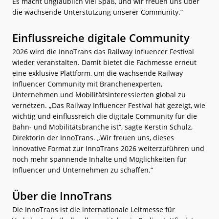
Es macht unglaublich viel Spaß, und wir freuen uns über
die wachsende Unterstützung unserer Community.“
Einflussreiche digitale Community
2026 wird die InnoTrans das Railway Influencer Festival
wieder veranstalten. Damit bietet die Fachmesse erneut
eine exklusive Plattform, um die wachsende Railway
Influencer Community mit Branchenexperten,
Unternehmen und Mobilitätsinteressierten global zu
vernetzen. „Das Railway Influencer Festival hat gezeigt, wie
wichtig und einflussreich die digitale Community für die
Bahn- und Mobilitätsbranche ist“, sagte Kerstin Schulz,
Direktorin der InnoTrans. „Wir freuen uns, dieses
innovative Format zur InnoTrans 2026 weiterzuführen und
noch mehr spannende Inhalte und Möglichkeiten für
Influencer und Unternehmen zu schaffen.“
Über die InnoTrans
Die InnoTrans ist die internationale Leitmesse für