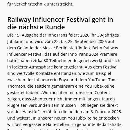
für Verkehrstechnik unterstreicht.
Railway Influencer Festival geht in
die nächste Runde
Die 15. Ausgabe der InnoTrans feiert 2026 ihr 30-jähriges
Jubiläum und wird vom 22. bis 25. September 2026 auf
dem Gelände der Messe Berlin stattfinden. Beim Railway
Influencer Festival, das auf der InnoTrans 2024 Premiere
hatte, haben zirka 80 Teilnehmende genetzwerkt und sich
in lockerer Atmosphäre kennengelernt. Aus dem Festival
sind wertvolle Kontakte entstanden, wie zum Beispiel
zwischen der Influencerin Enya und dem YouTuber Tom
Thornton, die seitdem gemeinsam eine YouTube-Reihe
gestartet haben. „Wir möchten mit unserem Content
zeigen, dass Abenteuer nicht immer mit langen, teuren
Flugreisen verbunden sein müssen – oft liegen sie direkt
vor der Haustür“, erzählten die beiden am 6. Februar 2025.
Und weiter: „In unserer neuen YouTube-Reihe entdecken
wir fast vergessene Haltestellen, so genannte Bedarfshalte.