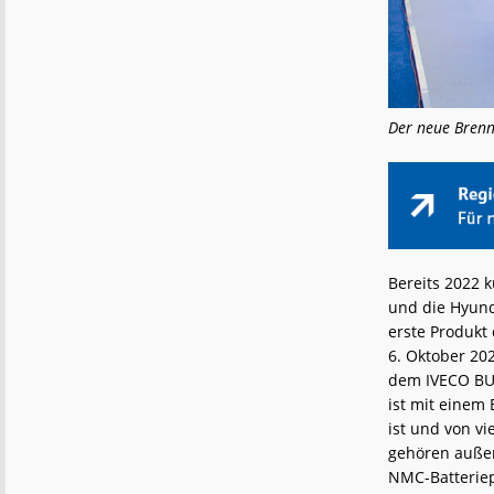
Der neue Brenn
Bereits 2022 
und die Hyund
erste Produk
6. Oktober 202
dem IVECO BUS
ist mit einem 
ist und von v
gehören außer
NMC-Batteriepa