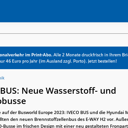
nik
BUS: Neue Wasserstoff- und
obusse
 auf der Busworld Europe 2023: IVECO BUS und die Hyundai 
lten den neuen Brennstoffzellenbus des E-WAY H2 vor. Auße
O-Busse im frischen Design mit einer neu gestalteten Fronpart