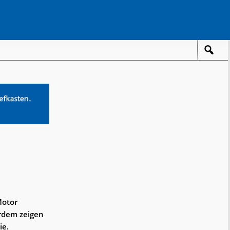
Motor
rdem zeigen
ie.