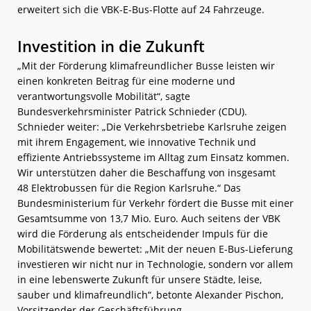
erweitert sich die VBK-E-Bus-Flotte auf 24 Fahrzeuge.
Investition in die Zukunft
„Mit der Förderung klimafreundlicher Busse leisten wir
einen konkreten Beitrag für eine moderne und
verantwortungsvolle Mobilität“, sagte
Bundesverkehrsminister Patrick Schnieder (CDU).
Schnieder weiter: „Die Verkehrsbetriebe Karlsruhe zeigen
mit ihrem Engagement, wie innovative Technik und
effiziente Antriebssysteme im Alltag zum Einsatz kommen.
Wir unterstützen daher die Beschaffung von insgesamt
48 Elektrobussen für die Region Karlsruhe.“ Das
Bundesministerium für Verkehr fördert die Busse mit einer
Gesamtsumme von 13,7 Mio. Euro. Auch seitens der VBK
wird die Förderung als entscheidender Impuls für die
Mobilitätswende bewertet: „Mit der neuen E-Bus-Lieferung
investieren wir nicht nur in Technologie, sondern vor allem
in eine lebenswerte Zukunft für unsere Städte, leise,
sauber und klimafreundlich“, betonte Alexander Pischon,
Vorsitzender der Geschäftsführung.