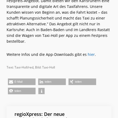
Festpreis-Angebot. Damit bieten wir den Karlsruhern eine
transparente und digitale Art des Taxifahrens. Unsere
Kunden wissen von Beginn an, was die Fahrt kostet – das
schafft Planungssicherheit und macht das Taxi zu einer
attraktiven Alternative.“ Das Angebot gilt nicht nur in
Karlsruhe: Auch in Baden-Baden und im Landkreis Rastatt
sind die Wagen von Taxi-Holl per App zu einem Festpreis
bestellbar.
Weitere Infos und die App-Downloads gibt es
hier
.
Text: Taxi-Holl/red, Bild: Taxi-Holl
E-Mail
teilen
teilen
teilen
regioXpress: Der neue