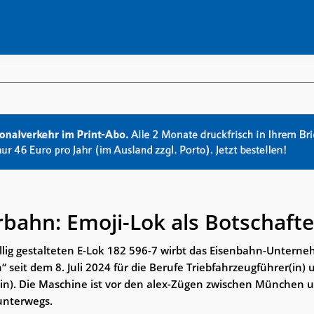
bahn: Emoji-Lok als Botschafte
ällig gestalteten E-Lok 182 596-7 wirbt das Eisenbahn-Untern
seit dem 8. Juli 2024 für die Berufe Triebfahrzeugführer(in) 
(in). Die Maschine ist vor den alex-Zügen zwischen München 
unterwegs.