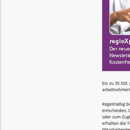
bis zu 35 Std
arbeitnehmerf
Regelmäßig bi
entscheiden, 
oder zum Zugb
erhalten die 
Mitarbeitende 