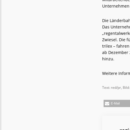
Unternehmen b
Die Länderbah
Das Unternehm
„regentalwerk
Zwiesel. Die 
trilex – fahr
ab Dezember 2
hinzu.
Weitere Infor
Text: red/pr, Bi
E-Mail