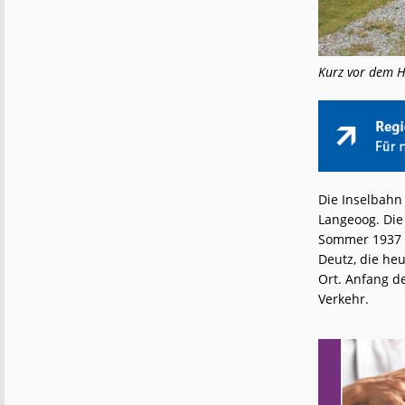
Kurz vor dem Ha
Die Inselbahn
Langeoog. Die
Sommer 1937 a
Deutz, die he
Ort. Anfang d
Verkehr.