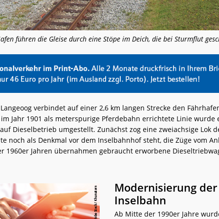
fen führen die Gleise durch eine Stöpe im Deich, die bei Sturmflut ges
 Langeoog verbindet auf einer 2,6 km langen Strecke den Fährhafe
 im Jahr 1901 als meterspurige Pferdebahn errichtete Linie wurde 
uf Dieselbetrieb umgestellt. Zunächst zog eine zweiachsige Lok de
ute noch als Denkmal vor dem Inselbahnhof steht, die Züge vom An
er 1960er Jahren übernahmen gebraucht erworbene Dieseltriebw
Modernisierung der
Inselbahn
Ab Mitte der 1990er Jahre wurd