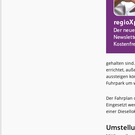
gehalten sin
errichtet, au
aussteigen kö
Fuhrpark um 
Der Fahrplan 
Eingesetzt we
einer Diesell
Umstellu