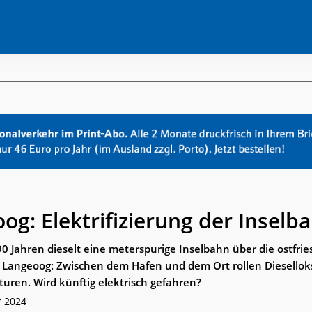
og: Elektrifizierung der Inselb
0 Jahren dieselt eine meterspurige Inselbahn über die ostfrie
 Langeoog: Zwischen dem Hafen und dem Ort rollen Diesellok
uren. Wird künftig elektrisch gefahren?
r 2024