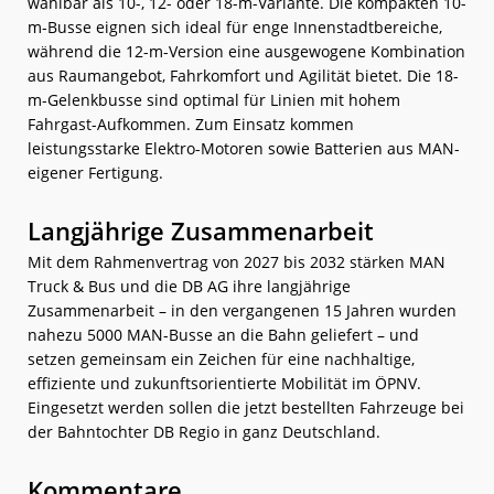
wählbar als 10-, 12- oder 18-m-Variante. Die kompakten 10-
m-Busse eignen sich ideal für enge Innenstadtbereiche,
während die 12-m-Version eine ausgewogene Kombination
aus Raumangebot, Fahrkomfort und Agilität bietet. Die 18-
m-Gelenkbusse sind optimal für Linien mit hohem
Fahrgast-Aufkommen. Zum Einsatz kommen
leistungsstarke Elektro-Motoren sowie Batterien aus MAN-
eigener Fertigung.
Langjährige Zusammenarbeit
Mit dem Rahmenvertrag von 2027 bis 2032 stärken MAN
Truck & Bus und die DB AG ihre langjährige
Zusammenarbeit – in den vergangenen 15 Jahren wurden
nahezu 5000 MAN-Busse an die Bahn geliefert – und
setzen gemeinsam ein Zeichen für eine nachhaltige,
effiziente und zukunftsorientierte Mobilität im ÖPNV.
Eingesetzt werden sollen die jetzt bestellten Fahrzeuge bei
der Bahntochter DB Regio in ganz Deutschland.
Kommentare