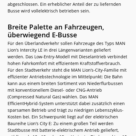
abgeschlossen. Ein erheblicher Anteil der zu liefernden
Busse wird vollelektrisch betrieben sein.
Breite Palette an Fahrzeugen,
überwiegend E-Busse
Für den Überlandverkehr sollen Fahrzeuge des Typs MAN
Lion’s Intercity LE in drei Längenvarianten geliefert
werden. Das Low-Entry-Modell mit Dieselantrieb verbindet
hohen Fahrkomfort mit effizientem Kraftstoffverbrauch.
Für den Stadtverkehr steht die MAN Lion’s-City-Familie mit
effizienter Antriebstechnologie im Mittelpunkt: Die Bahn
kann aus einem breiten Sortiment von Niederflurbussen
mit konventionellem Diesel- oder CNG-Antrieb
(Compressed Natural Gas) wählen. Das MAN
EfficientHybrid-System unterstützt dabei zusätzlich einen
sparsamen Betrieb und trägt zu niedrigen Lebenszyklus-
Kosten bei. Ein Schwerpunkt liegt auf der elektrischen
Baureihe Lion’s City E: Zu einem großen Teil werden
Stadtbusse mit batterie-elektrischem Antrieb geliefert,