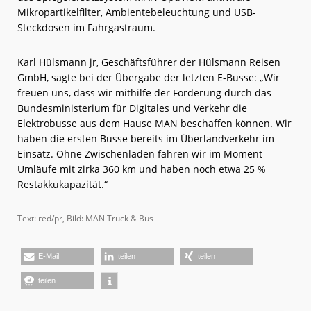
Mikropartikelfilter, Ambientebeleuchtung und USB-
Steckdosen im Fahrgastraum.
Karl Hülsmann jr, Geschäftsführer der Hülsmann Reisen
GmbH, sagte bei der Übergabe der letzten E-Busse: „Wir
freuen uns, dass wir mithilfe der Förderung durch das
Bundesministerium für Digitales und Verkehr die
Elektrobusse aus dem Hause MAN beschaffen können. Wir
haben die ersten Busse bereits im Überlandverkehr im
Einsatz. Ohne Zwischenladen fahren wir im Moment
Umläufe mit zirka 360 km und haben noch etwa 25 %
Restakkukapazität.“
Text: red/pr, Bild: MAN Truck & Bus
E-Mail
teilen
teilen
teilen