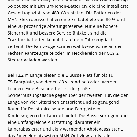
Solobusse mit Lithium-Ionen-Batterien, die eine installierte
Gesamtkapazität von 480 kWh bieten. Die Batterien der
MAN-Elektrobusse haben eine Entladetiefe von 80 % und
eine 20-prozentige Alterungsreserve. Für eine höhere
Sicherheit und bessere Servicefähigkeit sind die
Traktionsbatterien komplett auf dem Fahrzeugdach
verbaut. Die Fahrzeuge können wahlweise vorne an der
rechten Fahrzeugseite oder im Heckbereich per CCS-2-
Stecker geladen werden.
Bei 12,2 m Länge bieten die E-Busse Platz für bis zu
75 Fahrgäste, von denen 43 sitzend befördert werden
können. Eine Besonderheit ist die große
Sondernutzungsfläche gegenüber der zweiten Tür, die der
Länge von vier Sitzreihen entspricht und so genügend
Raum für Rollstuhlreisende und Fahrgäste mit
Kinderwagen oder Fahrrad bietet. Die Busse verfügen über
eine umfangreiche Ausstattung, darunter ein
kamerabasierter und aktiv warnender Abbiegeassistent,
das Spiegelersatzsystem MAN OptiView, antivirale