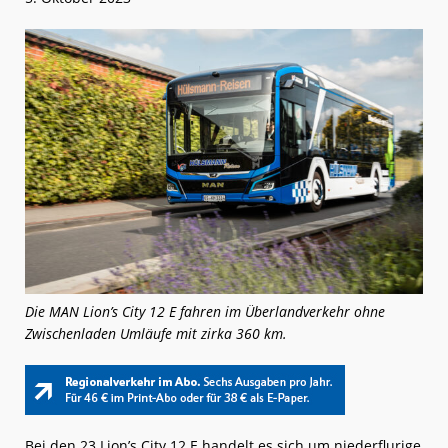
Die MAN Lion’s City 12 E fahren im Überlandverkehr ohne
Zwischenladen Umläufe mit zirka 360 km.
Bei den 23 Lion’s City 12 E handelt es sich um niederflurige