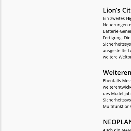
Lion’s C
Ein zweites Hi
Neuerungen de
Batterie-Gene
Fertigung. Di
Sicherheitssys
ausgestellte L
weitere Weltp
Weiteren
Ebenfalls Mes
weiterentwick
des Modelljah
Sicherheitssy
Multifunktion
NEOPLAN:
Auch die MAN