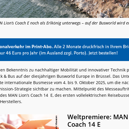
AN Lion’s Coach E noch als Erlkönig unterwegs – auf der Busworld wird 
ren Bekenntnis zu nachhaltiger Mobilität und innovativer Technik p
k & Bus auf der diesjährigen Busworld Europe in Brüssel. Das U
ßte internationale Busmesse vom 4. bis 9. Oktober 2025, um die näc
ission-Strategie sichtbar zu machen. Mittelpunkt des Messeauftritt
des MAN Lion’s Coach 14 E, des ersten vollelektrischen Reisebuss
Herstellers.
Weltpremiere: MAN 
Coach 14 E