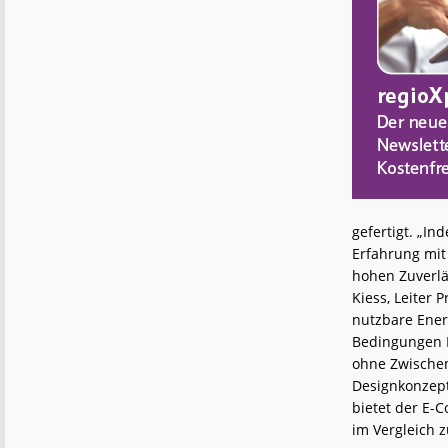
gefertigt. „I
Erfahrung mit 
hohen Zuverläs
Kiess, Leiter 
nutzbare Ener
Bedingungen R
ohne Zwischen
Designkonzept
bietet der E-
im Vergleich z