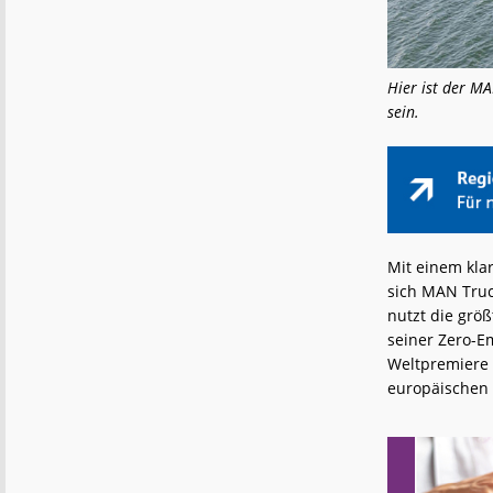
Hier ist der M
sein.
Mit einem kla
sich MAN Truc
nutzt die grö
seiner Zero-Em
Weltpremiere 
europäischen 