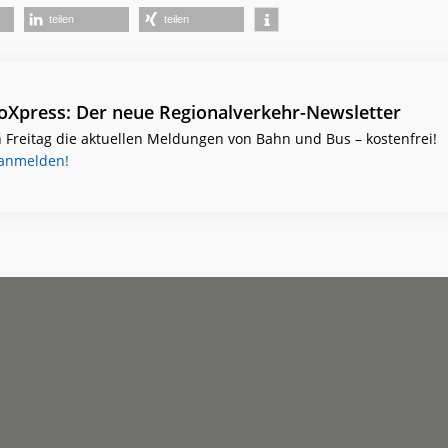
teilen
teilen
ioXpress: Der neue Regionalverkehr-Newsletter
 Freitag die aktuellen Meldungen von Bahn und Bus – kostenfrei!
 anmelden!