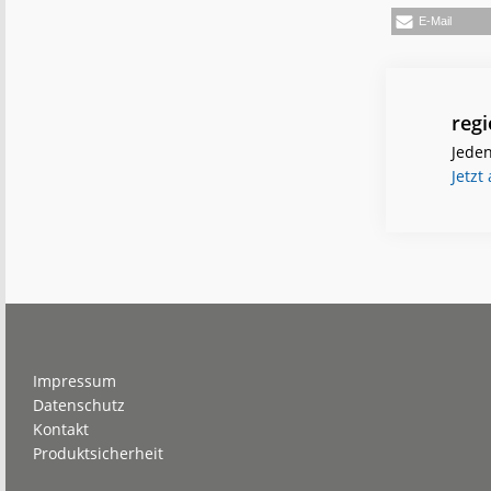
E-Mail
reg
Jeden
Jetzt
Footer
Impressum
Datenschutz
Kontakt
Produktsicherheit