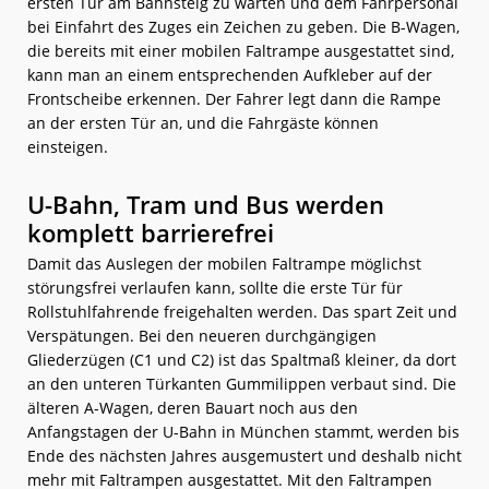
ersten Tür am Bahnsteig zu warten und dem Fahrpersonal
bei Einfahrt des Zuges ein Zeichen zu geben. Die B-Wagen,
die bereits mit einer mobilen Faltrampe ausgestattet sind,
kann man an einem entsprechenden Aufkleber auf der
Frontscheibe erkennen. Der Fahrer legt dann die Rampe
an der ersten Tür an, und die Fahrgäste können
einsteigen.
U-Bahn, Tram und Bus werden
komplett barrierefrei
Damit das Auslegen der mobilen Faltrampe möglichst
störungsfrei verlaufen kann, sollte die erste Tür für
Rollstuhlfahrende freigehalten werden. Das spart Zeit und
Verspätungen. Bei den neueren durchgängigen
Gliederzügen (C1 und C2) ist das Spaltmaß kleiner, da dort
an den unteren Türkanten Gummilippen verbaut sind. Die
älteren A-Wagen, deren Bauart noch aus den
Anfangstagen der U-Bahn in München stammt, werden bis
Ende des nächsten Jahres ausgemustert und deshalb nicht
mehr mit Faltrampen ausgestattet. Mit den Faltrampen