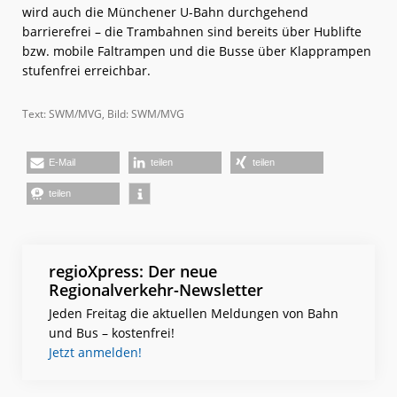
wird auch die Münchener U-Bahn durchgehend
barrierefrei – die Trambahnen sind bereits über Hublifte
bzw. mobile Faltrampen und die Busse über Klapprampen
stufenfrei erreichbar.
Text: SWM/MVG, Bild: SWM/MVG
E-Mail
teilen
teilen
teilen
regioXpress: Der neue
Regionalverkehr-Newsletter
Jeden Freitag die aktuellen Meldungen von Bahn
und Bus – kostenfrei!
Jetzt anmelden!