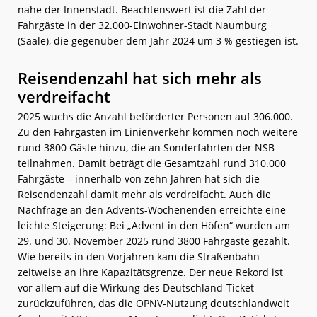
nahe der Innenstadt. Beachtenswert ist die Zahl der
Fahrgäste in der 32.000-Einwohner-Stadt Naumburg
(Saale), die gegenüber dem Jahr 2024 um 3 % gestiegen ist.
Reisendenzahl hat sich mehr als
verdreifacht
2025 wuchs die Anzahl beförderter Personen auf 306.000.
Zu den Fahrgästen im Linienverkehr kommen noch weitere
rund 3800 Gäste hinzu, die an Sonderfahrten der NSB
teilnahmen. Damit beträgt die Gesamtzahl rund 310.000
Fahrgäste – innerhalb von zehn Jahren hat sich die
Reisendenzahl damit mehr als verdreifacht. Auch die
Nachfrage an den Advents-Wochenenden erreichte eine
leichte Steigerung: Bei „Advent in den Höfen“ wurden am
29. und 30. November 2025 rund 3800 Fahrgäste gezählt.
Wie bereits in den Vorjahren kam die Straßenbahn
zeitweise an ihre Kapazitätsgrenze. Der neue Rekord ist
vor allem auf die Wirkung des Deutschland-Ticket
zurückzuführen, das die ÖPNV-Nutzung deutschlandweit