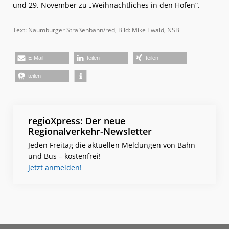
und 29. November zu „Weihnachtliches in den Höfen“.
Text: Naumburger Straßenbahn/red, Bild: Mike Ewald, NSB
E-Mail
teilen
teilen
teilen
regioXpress: Der neue
Regionalverkehr-Newsletter
Jeden Freitag die aktuellen Meldungen von Bahn
und Bus – kostenfrei!
Jetzt anmelden!