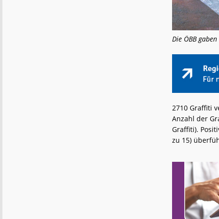
Die ÖBB gaben 
2710 Graffiti
Anzahl der Gra
Graffiti). Pos
zu 15) überfü