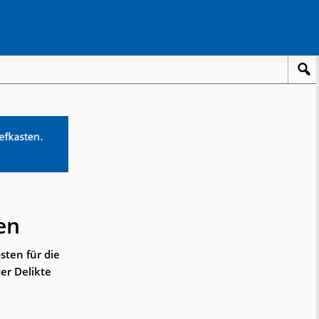
en
sten für die
er Delikte