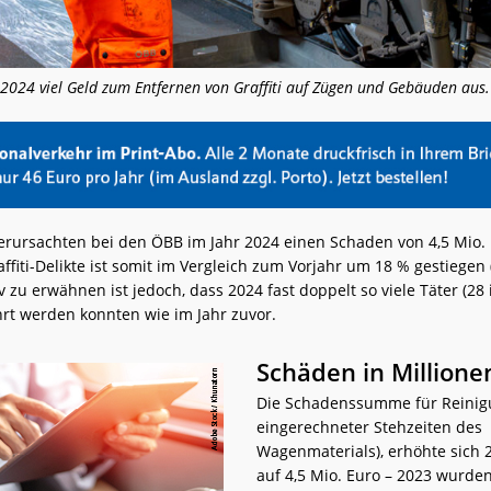
2024 viel Geld zum Entfernen von Graffiti auf Zügen und Gebäuden aus.
 verursachten bei den ÖBB im Jahr 2024 einen Schaden von 4,5 Mio. 
ffiti-Delikte ist somit im Vergleich zum Vorjahr um 18 % gestiegen
itiv zu erwähnen ist jedoch, dass 2024 fast doppelt so viele Täter (28
hrt werden konnten wie im Jahr zuvor.
Schäden in Million
Die Schadenssumme für Reinigu
eingerechneter Stehzeiten des
Wagenmaterials), erhöhte sich 
auf 4,5 Mio. Euro – 2023 wurden