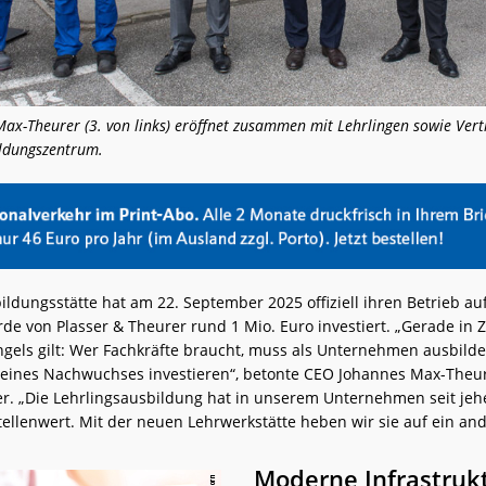
ax-Theurer (3. von links) eröffnet zusammen mit Lehrlingen sowie Vertr
ldungszentrum.
ildungsstätte hat am 22. September 2025 offiziell ihren Betrieb 
de von Plasser & Theurer rund 1 Mio. Euro investiert. „Gerade in 
gels gilt: Wer Fachkräfte braucht, muss als Unternehmen ausbilde
 seines Nachwuchses investieren“, betonte CEO Johannes Max-Theur
er. „Die Lehrlingsausbildung hat in unserem Unternehmen seit jeh
ellenwert. Mit der neuen Lehrwerkstätte heben wir sie auf ein and
Moderne Infrastruk