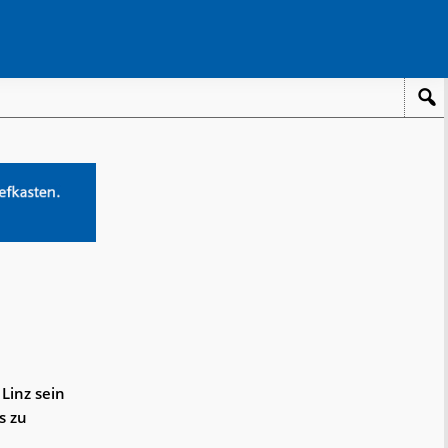
Linz sein
s zu