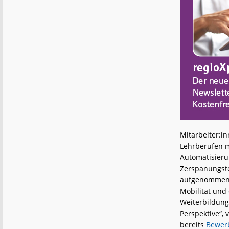
Mitarbeiter:in
Lehrberufen m
Automatisieru
Zerspanungste
aufgenommen. 
Mobilität und
Weiterbildungs
Perspektive“,
bereits
Bewerb