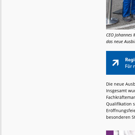
CEO Johannes M
das neue Ausbi
Die neue Ausb
Insgesamt wur
Fachkräfteman
Qualifikation
Eröffnungsfei
besonderen St