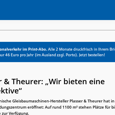
r & Theurer: „Wir bieten eine
ktive“
hische Gleisbaumaschinen-Hersteller Plasser & Theurer hat in 
dungszentrum eröffnet: Auf rund 1100 m² stehen Plätze für bi
e zur Verfügung.