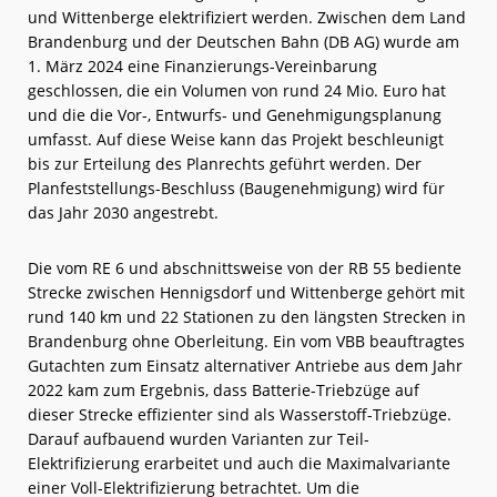
und Wittenberge elektrifiziert werden. Zwischen dem Land
Brandenburg und der Deutschen Bahn (DB AG) wurde am
1. März 2024 eine Finanzierungs-Vereinbarung
geschlossen, die ein Volumen von rund 24 Mio. Euro hat
und die die Vor-, Entwurfs- und Genehmigungsplanung
umfasst. Auf diese Weise kann das Projekt beschleunigt
bis zur Erteilung des Planrechts geführt werden. Der
Planfeststellungs-Beschluss (Baugenehmigung) wird für
das Jahr 2030 angestrebt.
Die vom RE 6 und abschnittsweise von der RB 55 bediente
Strecke zwischen Hennigsdorf und Wittenberge gehört mit
rund 140 km und 22 Stationen zu den längsten Strecken in
Brandenburg ohne Oberleitung. Ein vom VBB beauftragtes
Gutachten zum Einsatz alternativer Antriebe aus dem Jahr
2022 kam zum Ergebnis, dass Batterie-Triebzüge auf
dieser Strecke effizienter sind als Wasserstoff-Triebzüge.
Darauf aufbauend wurden Varianten zur Teil-
Elektrifizierung erarbeitet und auch die Maximalvariante
einer Voll-Elektrifizierung betrachtet. Um die