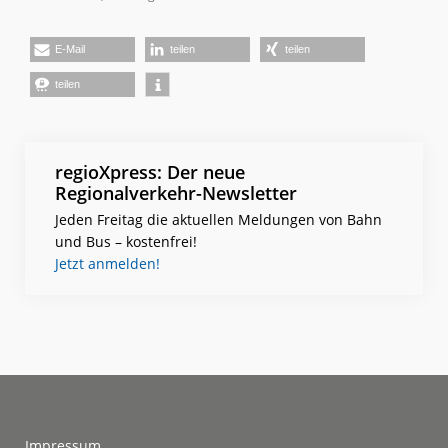
E-Mail
teilen
teilen
teilen
regioXpress: Der neue
Regionalverkehr-Newsletter
Jeden Freitag die aktuellen Meldungen von Bahn
und Bus – kostenfrei!
Jetzt anmelden!
Footer
Impressum