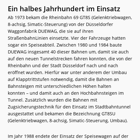
Ein halbes Jahrhundert im Einsatz
Ab 1973 bekam die Rheinbahn 69 GT8S (Gelenktriebwagen,
8-achsig, Simatic-Steuerung) von der Düsseldorfer
Waggonfabrik DUEWAG, die sie auf ihren
StraßenbahnLinien einsetzte. Vier der Fahrzeuge hatten
sogar ein Speiseabteil. Zwischen 1980 und 1984 baute
DUEWAG insgesamt 40 dieser Bahnen um, damit sie auch
auf den neuen Tunnelstrecken fahren konnten, die von der
Rheinbahn und der Stadt Düsseldorf nach und nach
eröffnet wurden. Hierfür war unter anderem der Umbau
auf Klapptrittstufen notwendig, damit die Bahnen an
Bahnsteigen mit unterschiedlichen Höhen halten
konnten – und damit auch an den Hochbahnsteigen im
Tunnel. Zusätzlich wurden die Bahnen mit
Zugsicherungstechnik für den Einsatz im Stadtbahntunnel
ausgestattet und bekamen die Bezeichnung GT8SU
(Gelenktriebwagen, 8-achsig, Simatic-Steuerung, Umbau).
Im Jahr 1988 endete der Einsatz der Speisewagen auf der