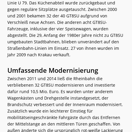
Linie U 79. Das Küchenabteil wurde zurückgebaut und
gegen reguläre Sitzplätze ausgetauscht. Zwischen 2000
und 2001 bekamen 32 der 40 GT8SU aufgrund von
Verschleiß neue Achsen. Die anderen acht GT8SU-
Fahrzeuge, inklusive der vier Speisewagen, wurden
abgestellt. Die 29, Anfang der 1980er Jahre nicht zu GT8SU
umgebauten Stadtbahnen, blieben unverändert auf den
Straßenbahn-Linien im Einsatz. 27 von ihnen wurden im
Jahr 2009 nach Krakau verkauft.
Umfassende Modernisierung
Zwischen 2011 und 2014 ließ die Rheinbahn die
verbliebenen 32 GT8SU modernisieren und investierte
dafür rund 10,5 Mio. Euro. Es wurden unter anderem
Wagenkästen und Drehgestelle instandgesetzt, der
Brandschutz verbessert und der Innenraum modernisiert.
Zusätzlich wurde ein leichterer Einstieg für
mobilitätseingeschränkte Fahrgäste durch das Entfernen
der Mittelstange an den mittleren Türen geschaffen. Von
außen änderte sich die ursprünglich rot-weiße Lackierung