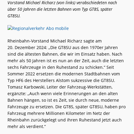
Vorstand Michael Richarz (von links) verabschiedeten nach
über 50 Jahren die letzten Bahnen vom Typ GT8S, später
GT8SU.
Rheinbahn-Vorstand Michael Richarz sagte am
20. Dezember 2024: „Die GT8SU aus den 1970er Jahren
sind die ältesten Bahnen, die wir im Einsatz haben. Nach
mehr als 50 Jahren ist es nun an der Zeit, auch die letzten
sechs Fahrzeuge in den Ruhestand zu schicken.“ Seit
Sommer 2022 ersetzen die modernen Stadtbahnen vom
Typ HF6 des Herstellers Alstom sukzessive die GT8SU.
Tomasz Karbowski, Leiter der Fahrzeug-Werkstätten,
ergänzte: „Auch wenn viele Erinnerungen an den alten
Bahnen hängen, so ist es Zeit, sie durch neue, moderne
Fahrzeuge zu ersetzen. Die GT8S, später GT8SU, haben pro
Fahrzeug mehrere Millionen Kilometer im Netz der
Rheinbahn zurückgelegt und ihren Ruhestand jetzt auch
mehr als verdient.“