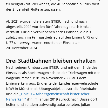
zu hellgrau-rot. Ziel war es, die Außenoptik ein Stück weit
der Silberpfeil-Flotte anzupassen.
Ab 2021 wurden die ersten GT8SU nach und nach
abgestellt, 2022 wurden fünf Fahrzeuge nach Krakau
verkauft. Für die verbliebenen sechs Bahnen, die bis
zuletzt noch im Fahrgastbetrieb auf den Linien U 75 und
U 77 unterwegs waren, endete der Einsatz am
20. Dezember 2024.
Drei Stadtbahnen bleiben erhalten
Nach seinem Umbau zum GT8SU und mit dem Ende des
Einsatzes als Speisewagen schied der Triebwagen mit der
Wagennummer 3101 im November 2000 aus dem
Linienverkehr aus. Er diente der Landesfeuerwehrschule
NRW in Münster als Übungsobjekt, bevor die Rheinbahn
und die
„Linie D – Arbeitsgemeinschaft historischer
Nahverkehr“
ihn im Januar 2019 zurück nach Düsseldorf
holten und seitdem aufwendig aufarbeiteten. Julian