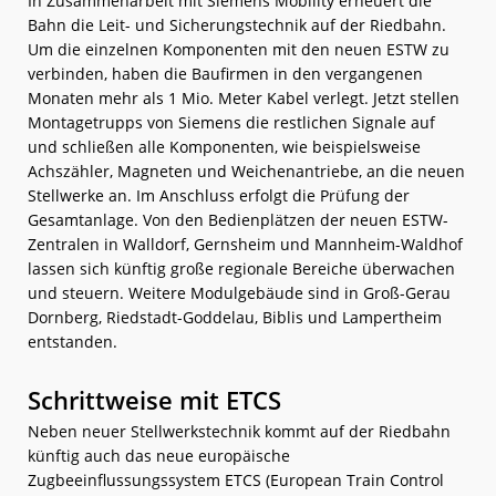
In Zusammenarbeit mit Siemens Mobility erneuert die
Bahn die Leit- und Sicherungstechnik auf der Riedbahn.
Um die einzelnen Komponenten mit den neuen ESTW zu
verbinden, haben die Baufirmen in den vergangenen
Monaten mehr als 1 Mio. Meter Kabel verlegt. Jetzt stellen
Montagetrupps von Siemens die restlichen Signale auf
und schließen alle Komponenten, wie beispielsweise
Achszähler, Magneten und Weichenantriebe, an die neuen
Stellwerke an. Im Anschluss erfolgt die Prüfung der
Gesamtanlage. Von den Bedienplätzen der neuen ESTW-
Zentralen in Walldorf, Gernsheim und Mannheim-Waldhof
lassen sich künftig große regionale Bereiche überwachen
und steuern. Weitere Modulgebäude sind in Groß-Gerau
Dornberg, Riedstadt-Goddelau, Biblis und Lampertheim
entstanden.
Schrittweise mit ETCS
Neben neuer Stellwerkstechnik kommt auf der Riedbahn
künftig auch das neue europäische
Zugbeeinflussungssystem ETCS (European Train Control