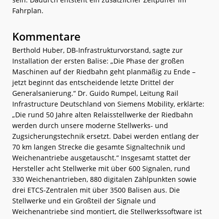
Fahrplan.
Kommentare
Berthold Huber, DB-Infrastrukturvorstand, sagte zur
Installation der ersten Balise: „Die Phase der großen
Maschinen auf der Riedbahn geht planmäßig zu Ende –
jetzt beginnt das entscheidende letzte Drittel der
Generalsanierung.“ Dr. Guido Rumpel, Leitung Rail
Infrastructure Deutschland von Siemens Mobility, erklärte:
„Die rund 50 Jahre alten Relaisstellwerke der Riedbahn
werden durch unsere moderne Stellwerks- und
Zugsicherungstechnik ersetzt. Dabei werden entlang der
70 km langen Strecke die gesamte Signaltechnik und
Weichenantriebe ausgetauscht.“ Insgesamt stattet der
Hersteller acht Stellwerke mit über 600 Signalen, rund
330 Weichenantrieben, 880 digitalen Zählpunkten sowie
drei ETCS-Zentralen mit über 3500 Balisen aus. Die
Stellwerke und ein Großteil der Signale und
Weichenantriebe sind montiert, die Stellwerkssoftware ist