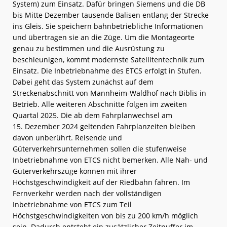
System) zum Einsatz. Dafür bringen Siemens und die DB
bis Mitte Dezember tausende Balisen entlang der Strecke
ins Gleis. Sie speichern bahnbetriebliche Informationen
und übertragen sie an die Züge. Um die Montageorte
genau zu bestimmen und die Ausrüstung zu
beschleunigen, kommt modernste Satellitentechnik zum
Einsatz. Die Inbetriebnahme des ETCS erfolgt in Stufen.
Dabei geht das System zunächst auf dem
Streckenabschnitt von Mannheim-Waldhof nach Biblis in
Betrieb. Alle weiteren Abschnitte folgen im zweiten
Quartal 2025. Die ab dem Fahrplanwechsel am
15. Dezember 2024 geltenden Fahrplanzeiten bleiben
davon unberührt. Reisende und
Güterverkehrsunternehmen sollen die stufenweise
Inbetriebnahme von ETCS nicht bemerken. Alle Nah- und
Güterverkehrszüge können mit ihrer
Höchstgeschwindigkeit auf der Riedbahn fahren. Im
Fernverkehr werden nach der vollständigen
Inbetriebnahme von ETCS zum Teil
Höchstgeschwindigkeiten von bis zu 200 km/h möglich
sein. Dadurch entsteht ein zusätzlicher Zeitpuffer im