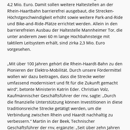
4,2 Mio. Euro. Damit sollen weitere Haltestellen an der
Rhein-Haartbahn barrierefrei ausgebaut, die Strecken-
Höchstgeschwindigkeit erhöht sowie weitere Park-and-Ride
und Bike-and-Ride-Plätze errichtet werden. Allein in den
barrierefreien Ausbau der Haltestelle Mannheimer Tor, die
unter anderem zwei 60 m lange Hochbahnsteige mit
taktilem Leitsystem erhält, sind zirka 2,3 Mio. Euro
vorgesehen.
„Mit über 100 Jahren gehört die Rhein-Haardt-Bahn zu den
Pionieren der Elektro-Mobilität. Durch unsere Fördermittel
wollen wir dazu beitragen, dass die Strecke weiter
umfassend modernisiert und fit für die Zukunft gemacht
wird“, betonte Ministerin Katrin Eder. Christian Volz,
Kaufmännischer Geschäftsführer der rnv, sagte: „Durch
die finanzielle Unterstützung können Investitionen in diese
traditionsreiche Strecke getätigt werden, um die
Verbindung zwischen Rhein und Haardt nachhaltig zu
verbessern.“ Martin in der Beek, Technischer
Geschäftsführer der rnv, ergänzte: „Seit über zehn Jahren