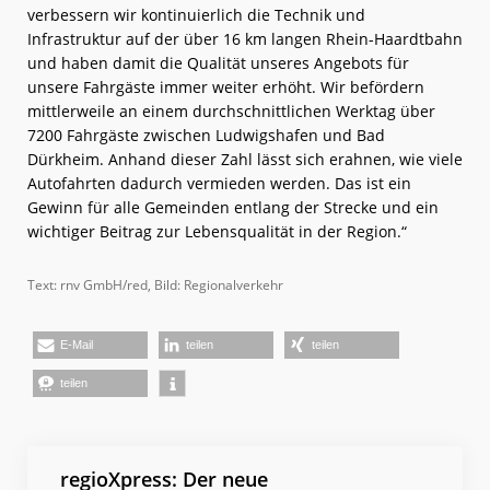
verbessern wir kontinuierlich die Technik und
Infrastruktur auf der über 16 km langen Rhein-Haardtbahn
und haben damit die Qualität unseres Angebots für
unsere Fahrgäste immer weiter erhöht. Wir befördern
mittlerweile an einem durchschnittlichen Werktag über
7200 Fahrgäste zwischen Ludwigshafen und Bad
Dürkheim. Anhand dieser Zahl lässt sich erahnen, wie viele
Autofahrten dadurch vermieden werden. Das ist ein
Gewinn für alle Gemeinden entlang der Strecke und ein
wichtiger Beitrag zur Lebensqualität in der Region.“
Text: rnv GmbH/red, Bild: Regionalverkehr
E-Mail
teilen
teilen
teilen
regioXpress: Der neue