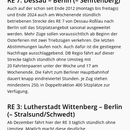
RE 7: Dessau – Berlin (– Senftenberg)
Auch auf der schon seit Ende 2012 (montags bis freitags)
und Ende 2024 auch am Wochenende stündlich
betriebenen Strecke des RE 7 von Dessau-Roßlau nach
Berlin soll das Sitzplatzangebot saisonal ausgeweitet
werden. Mehr Züge sollen voraussichtlich ab Beginn der
Osterferien mit zwei Triebzügen verkehren. Die letzten
Abstimmungen laufen noch. Auch dafür ist die gestiegene
Nachfrage ausschlaggebend. DB Regio fährt auf dieser
Strecke täglich stündlich ohne Umstieg mit
20 Fahrtenpaaren unter der Woche und 17 am
Wochenende. Die Fahrt zum Berliner Hauptbahnhof
dauert knapp eindreiviertel Stunden. Je Zug stehen
mindestens 250, in Doppeltraktion 400 Sitzplätze zur
Verfügung.
RE 3: Lutherstadt Wittenberg – Berlin
(– Stralsund/Schwedt)
Ab Dezember fährt hier der RE 3 täglich stündlich ohne
Umstieg. Möglich macht diese deutliche