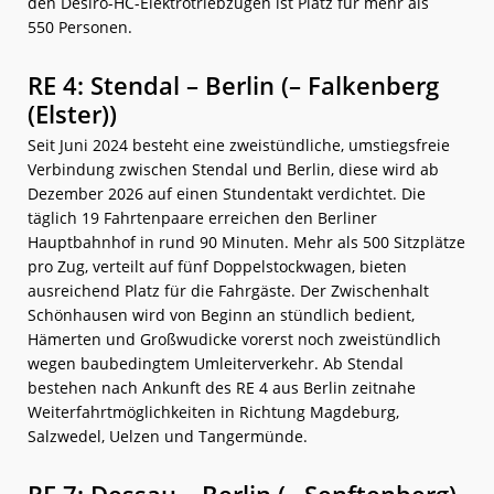
den Desiro-HC-Elektrotriebzügen ist Platz für mehr als
550 Personen.
RE 4: Stendal – Berlin (– Falkenberg
(Elster))
Seit Juni 2024 besteht eine zweistündliche, umstiegsfreie
Verbindung zwischen Stendal und Berlin, diese wird ab
Dezember 2026 auf einen Stundentakt verdichtet. Die
täglich 19 Fahrtenpaare erreichen den Berliner
Hauptbahnhof in rund 90 Minuten. Mehr als 500 Sitzplätze
pro Zug, verteilt auf fünf Doppelstockwagen, bieten
ausreichend Platz für die Fahrgäste. Der Zwischenhalt
Schönhausen wird von Beginn an stündlich bedient,
Hämerten und Großwudicke vorerst noch zweistündlich
wegen baubedingtem Umleiterverkehr. Ab Stendal
bestehen nach Ankunft des RE 4 aus Berlin zeitnahe
Weiterfahrtmöglichkeiten in Richtung Magdeburg,
Salzwedel, Uelzen und Tangermünde.