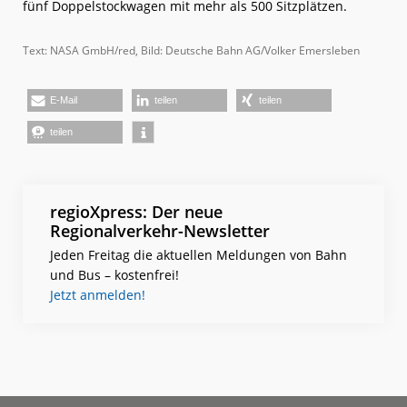
fünf Doppelstockwagen mit mehr als 500 Sitzplätzen.
Text: NASA GmbH/red, Bild: Deutsche Bahn AG/Volker Emersleben
E-Mail
teilen
teilen
teilen
regioXpress: Der neue
Regionalverkehr-Newsletter
Jeden Freitag die aktuellen Meldungen von Bahn
und Bus – kostenfrei!
Jetzt anmelden!