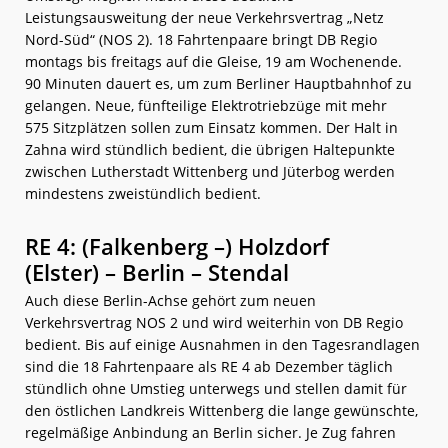
Leistungsausweitung der neue Verkehrsvertrag „Netz
Nord-Süd“ (NOS 2). 18 Fahrtenpaare bringt DB Regio
montags bis freitags auf die Gleise, 19 am Wochenende.
90 Minuten dauert es, um zum Berliner Hauptbahnhof zu
gelangen. Neue, fünfteilige Elektrotriebzüge mit mehr
575 Sitzplätzen sollen zum Einsatz kommen. Der Halt in
Zahna wird stündlich bedient, die übrigen Haltepunkte
zwischen Lutherstadt Wittenberg und Jüterbog werden
mindestens zweistündlich bedient.
RE 4: (Falkenberg –) Holzdorf
(Elster) – Berlin – Stendal
Auch diese Berlin-Achse gehört zum neuen
Verkehrsvertrag NOS 2 und wird weiterhin von DB Regio
bedient. Bis auf einige Ausnahmen in den Tagesrandlagen
sind die 18 Fahrtenpaare als RE 4 ab Dezember täglich
stündlich ohne Umstieg unterwegs und stellen damit für
den östlichen Landkreis Wittenberg die lange gewünschte,
regelmäßige Anbindung an Berlin sicher. Je Zug fahren