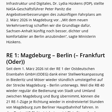
Infrastruktur und Digitales, Dr. Lydia Hüskens (FDP), stellte
NASA-Geschäftsführer Peter Panitz die
Angebotsverbesserungen des zukünftigen Fahrplans am
2. März 2026 in Magdeburg vor. „Mit dem neuen
Verkehrsvertrag schaffen wir die Grundlage dafür,
Sachsen-Anhalt künftig noch besser, dichter und
komfortabler an Berlin anzubinden“, sagte Ministerin
Hüskens.
RE 1: Magdeburg – Berlin (– Frankfurt
(Oder))
Seit dem 1. März 2026 ist der RE 1 der Ostdeutschen
Eisenbahn GmbH (ODEG) dank einer Stellwerksanpassung
in Biederitz und Möser wieder stündlich umsteigefrei auf
der Strecke Magdeburg – Berlin unterwegs. Weil die RB 40
wieder regulär die Bedienung von Stadt und Umland
zwischen Magdeburg und Burg übernimmt, können die
21 RE-1-Züge je Richtung wieder in eindreiviertel Stunden
von Magdeburg zum Berliner Hauptbahnhof fahren. In